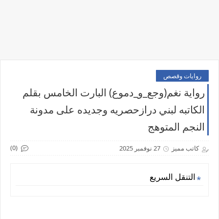
روايات وقصص
رواية نغم(وجع_و_دموع) البارت الخامس بقلم
الكاتبه لبني درازحصريه وجديده على مدونة
النجم المتوهج
(0)
كاتب مميز
27 نوفمبر 2025
التنقل السريع