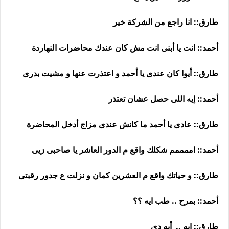
طارق:: انا راجع من الشركة خير
أحمد:: انت يا أبنى انت مش كان عندك محاضرات النهاردة
طارق:: أيوا كان عندى يا أحمد و اعتذرت عنها و مشيت بدرى
أحمد:: إيه اللى حصل عشان تعتذر
طارق:: عادى يا أحمد ما كانش عندى مزاج أدخل المحاضرة
أحمد:: اممممم شكلك واقع م الدور العاشر يا صاحبى زيى
طارق:: و حياتك واقع م العشرين كمان و نزلت ع جدور رقبتى
أحمد:: بمرح .. طب ايه ؟؟
طارق:: إيه .. أيه دى