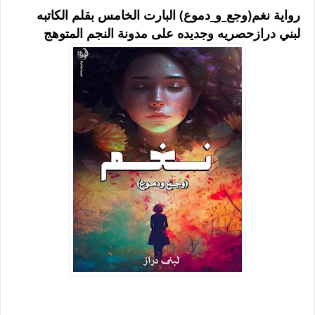
رواية نغم(وجع_و_دموع) البارت الخامس بقلم الكاتبه
لبني درازحصريه وجديده على مدونة النجم المتوهج