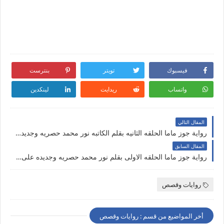
فيسبوك
تويتر
بنترست
واتساب
ريدايت
لينكدين
المقال التالي
رواية جوز ماما الحلقه الثانيه بقلم الكاتبه نور محمد حصريه وجديده على مدونة النجم المتوهج
المقال السابق
رواية جوز ماما الحلقه الاولى بقلم نور محمد حصريه وجديده على مدونة النجم المتوهج
روايات وقصص
أخر المواضيع من قسم : روايات وقصص