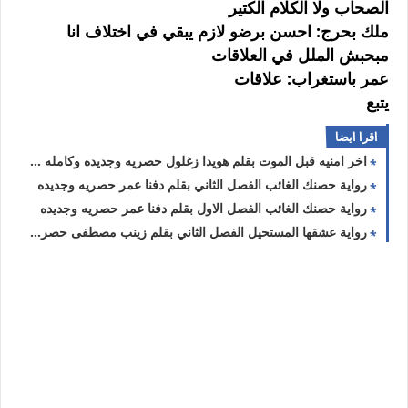
الصحاب ولا الكلام الكتير
ملك بحرج: احسن برضو لازم يبقي في اختلاف انا
مبحبش الملل في العلاقات
عمر باستغراب: علاقات
يتبع
اقرا ايضا
اخر امنيه قبل الموت بقلم هويدا زغلول حصريه وجديده وكامله جميع الفصول
رواية حصنك الغائب الفصل الثاني بقلم دفنا عمر حصريه وجديده
رواية حصنك الغائب الفصل الاول بقلم دفنا عمر حصريه وجديده
رواية عشقها المستحيل الفصل الثاني بقلم زينب مصطفى حصريه وجديده