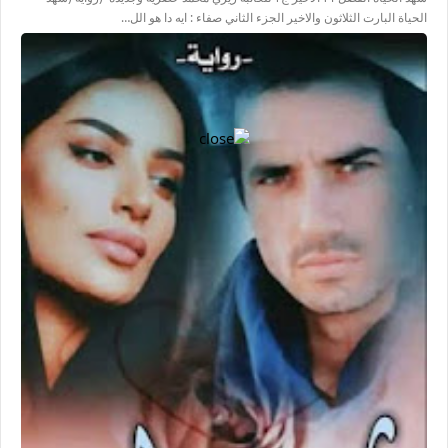
الحياة البارت الثلاثون والاخير الجزء الثاني صفاء : ايه دا هو الل…