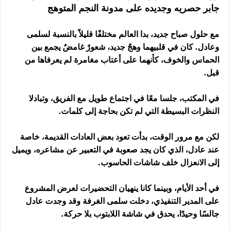
جابر حصريه وجديده على مدونة النجم المتوهج
مع حلول صباح جديد، بدا العالم مختلفًا قليلاً بالنسبة لسلمى
وعادل. كان في قلبيهما وهجٌ جديد، شعورٌ غامضٌ يجمع بين
الحماس والخوف، كأنهما على أعتاب مغامرة لم يعرفاها من
قبل.
في المكتب، جلسا معًا في اجتماع طويل مع الفريق، وتبادلا
النظرات البسيطة التي لم تكن بحاجة إلى كلمات.
لكن مع مرور الوقت، بدأت تعود بعض العادات القديمة، خاصة
عند عادل، الذي كان يجد صعوبة في التعبير عن مشاعره، ويميل
إلى الانعزال خلف شاشات الحاسوب.
في أحد الأيام، وبينما كانا ينهيان التحضيرات لعرض المشروع
على المدير التنفيذي، دخلت سلمى الغرفة وقد وجدت عادل
جالسًا وحيدًا، يحدق في شاشة اللابتوب بلا حركة.