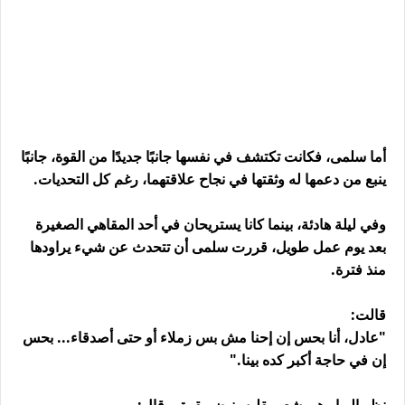
أما سلمى، فكانت تكتشف في نفسها جانبًا جديدًا من القوة، جانبًا
ينبع من دعمها له وثقتها في نجاح علاقتهما، رغم كل التحديات.
وفي ليلة هادئة، بينما كانا يستريحان في أحد المقاهي الصغيرة
بعد يوم عمل طويل، قررت سلمى أن تتحدث عن شيء يراودها
منذ فترة.
قالت:
"عادل، أنا بحس إن إحنا مش بس زملاء أو حتى أصدقاء... بحس
إن في حاجة أكبر كده بينا."