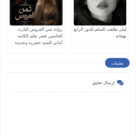
ليلى طلعت السلم للدور الرابع
رواية ثمن العروس البارت
نهجانة
الخامس عشر بقلم الكاتبه
أماني السيد حصريه وجديده
تعليقات
إرسال تعليق