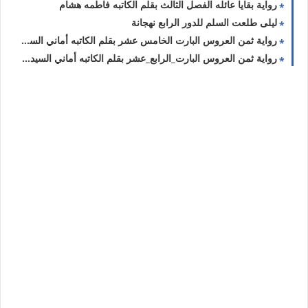
رواية بقايا عائله الفصل الثالث بقلم الكاتبه فاطمه هشام
ليلى طلعت السلم للدور الرابع نهجانة
رواية ثمن العروس البارت الخامس عشر بقلم الكاتبه أماني السيد حصريه وجديده
رواية ثمن العروس البارت_الرابع_عشر بقلم الكاتبه أماني السيد حصريه وجديده