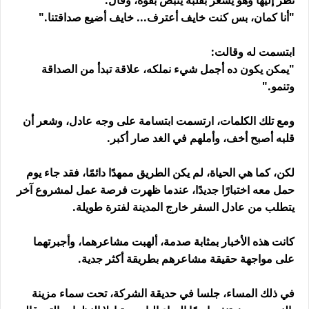
نظر إليها وهو يشعر بقلبه ينبض بقوة، وقال:
"أنا كمان، بس كنت خايف أعترف... خايف أضيع صداقتنا."
ابتسمت له وقالت:
"يمكن يكون ده أجمل شيء نملكه، علاقة تبدأ من الصداقة
وتنمو."
ومع تلك الكلمات، ارتسمت ابتسامة على وجه عادل، وشعر أن
قلبه أصبح أخف، وأملهم في الغد صار أكبر.
لكن، كما هي الحياة، لم يكن الطريق ممهدًا دائمًا، فقد جاء يوم
حمل معه اختبارًا جديدًا، عندما ظهرت فرصة عمل لمشروع آخر
يتطلب من عادل السفر خارج المدينة لفترة طويلة.
كانت هذه الأخبار بمثابة صدمة، ألهبت مشاعرهما، وأجبرتهما
على مواجهة حقيقة مشاعرهم بطريقة أكثر جدية.
في ذلك المساء، جلسا في حديقة الشركة، تحت سماء مزينة