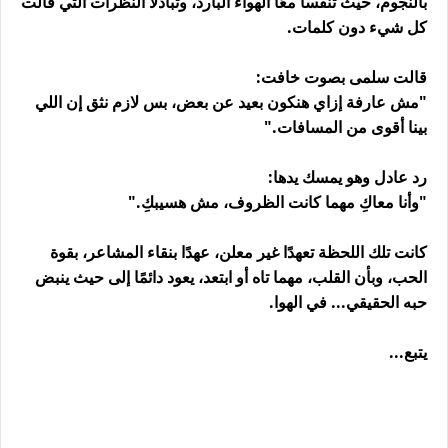
بالنجوم، حيث تنفسا معًا الهواء البارد، وتبادلا النظرات التي قالت
كل شيء دون كلمات.
قالت سلمى بصوت خافت:
"مش عارفة إزاي هنكون بعيد عن بعض، بس لازم نثق إن اللي
بينا أقوى من المسافات."
رد عادل وهو يمسك يدها:
"وأنا معاكِ مهما كانت الظروف، مش هسيبكِ."
كانت تلك اللحظة تعهدًا غير معلن، عهدًا بنقاء المشاعر، بقوة
الحب، وبأن القلب، مهما تاه أو ابتعد، يعود دائمًا إلى حيث ينبض
حبه الحقيقي... في الهوا.
يتبع...