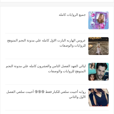
جميع الروايات كامله
عروس الهاربه البارت الاول كامله علي مدونة النجم المتوهج
للروايات والوصفات
ليالي الفهد الفصل الثامن والعشرون كامله علي مدونة النجم
المتوهج للروايات والوصفات
روايه أحببت سلفي للكبار فقط 🔞🔞🔞 آحببت سلفي الفصل
الآول والثاني