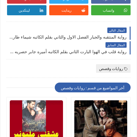
واتساب
ريدايت
لينكدين
المقال التالي
رواية المنتقبه والجبار الفصل الاول والثاني بقلم الكاتبه شيماء طارق حصريه وجديده على مدونة النجم المتوهج
المقال السابق
رواية قلب في الهوا البارت الثاني بقلم الكاتبه أميره جابر حصريه وجديده على مدونة النجم المتوهج
روايات وقصص
أخر المواضيع من قسم : روايات وقصص