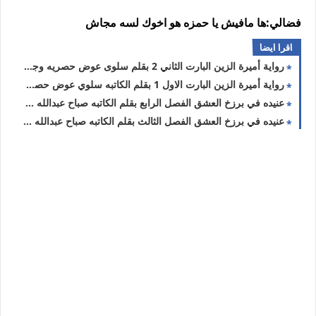
فضالي:ها مافيش يا حمزه هو اخوك لسه مجاش
اقرا ايضا
رواية أميرة الزين البارت الثاني 2 بقلم سلوى عوض حصريه وجديده
رواية أميرة الزين البارت الاول 1 بقلم الكاتبه سلوي عوض حصريه وجديده
عنيده في برزخ العشق الفصل الرابع بقلم الكاتبه صباح عبدالله حصريه وجديده
عنيده في برزخ العشق الفصل الثالث بقلم الكاتبه صباح عبدالله حصريه وجديده