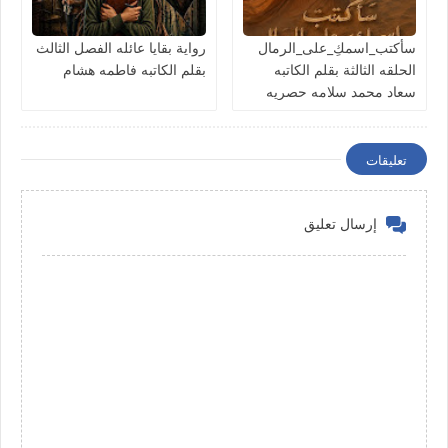
سأكتب_اسمكِ_على_الرمال
رواية بقايا عائله الفصل الثالث
الحلقه الثالثة بقلم الكاتبه
بقلم الكاتبه فاطمه هشام
سعاد محمد سلامه حصريه
وجديده
تعليقات
إرسال تعليق