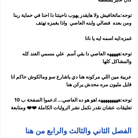
توحه:ماتخافيش ولا هايقدر يهوب ناحيتنا دا احنا في حماية ربنا
ومن بعده فضالي وابنه العاصي واذا بغمزه تهتف
غمزه:ايه اسمه ايه يا نانا
توحه:هههههه العاصي دا بقي أسم علي مسمي العند كله
والمشاكل كلها
عربية مين اللي مركونه هنا دي ياشارع سو ومالكوش حاكم انا
قايل مليون مره محدش يركن هنا
توحه:هههههههههه اهو هو ده العاصي... ادعموا الصفحة ب 10
تعليقات عشان نقدر نكمل نشر الروايات الكاملة ❤️❤️ ومتابعة
الفصل الثاني والثالث والرابع من هنا