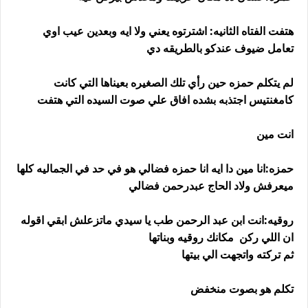
هتفت الفتاه الثانيه: اشترتوه يعني ولا ايه وبعدين عيب اوي
تعامل ضيوف عندكو بالطريقه دي
لم يتكلم حمزه حين رأي تلك الصغيره بعيناها التي كانت
كامغنتيس اجتذبه بشده افاق علي صوت السيده التي هتفت
انت مين
حمزه:انا مين دا ايه انا حمزه فضالي هو في حد في الجماليه كلها
ميعرفش ولاد الحاج عبدرحمن فضالي
روقيه:انت ابن عبد الرحمن طب يا سيدي ماتزعلش ابقي اقوله
ان اللي ركن مكانك روقيه وبناتها
ثم تركته واتجهت الي بيتها
تكلم هو بصوت منخفض