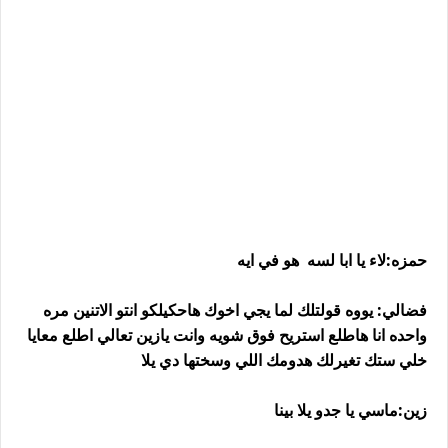
حمزه:لاء يا ابا لسه هو في ايه
فضالي: يووه قولتلك لما يجي اخوك هاحكيلكو انتو الاتنين مره
واحده انا هاطلع استريح فوق شويه وانت يازين تعالي اطلع معايا
خلي ستك تغيرلك هدومك اللي وسختها دي يلا
زين:ماسي يا جدو يلا بينا