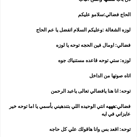
الحاج فضالي:سلامو عليكم
لوزه الشغالة :وعليكم السلام اتفضل يا عم الحاج
فضالي: اومال فين الحجه توحه يا لوزه
لوزه: ستي توحه قاعده مستنياك جوه
اتاه صوتها من الداخل
توحه: انا هنا يافضالي تعالى ياعبد الرحمن
فضالي:هههه انتي الوحيده اللي بتندهيني بأسمي يا اما توحه خير
عايزاني في ايه
توحه: اقعد بس وانا هاقولك علي كل حاجه