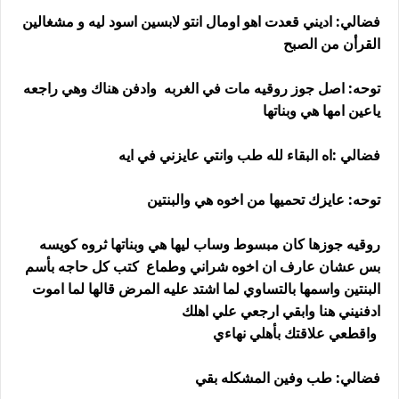
فضالي: اديني قعدت اهو اومال انتو لابسين اسود ليه و مشغالين
القرأن من الصبح
توحه: اصل جوز روقيه مات في الغربه وادفن هناك وهي راجعه
ياعين امها هي وبناتها
فضالي :اه البقاء لله طب وانتي عايزني في ايه
توحه: عايزك تحميها من اخوه هي والبنتين
روقيه جوزها كان مبسوط وساب ليها هي وبناتها ثروه كويسه
بس عشان عارف ان اخوه شراني وطماع كتب كل حاجه بأسم
البنتين واسمها بالتساوي لما اشتد عليه المرض قالها لما اموت
ادفنيني هنا وابقي ارجعي علي اهلك
واقطعي علاقتك بأهلي نهاءي
فضالي: طب وفين المشكله بقي