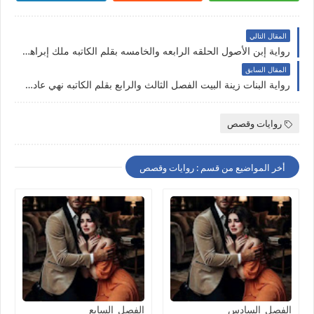
المقال التالي
رواية إبن الأصول الحلقه الرابعه والخامسه بقلم الكاتبه ملك إبراهيم حصريه وجديده على مدونة النجم المتوهج
المقال السابق
رواية البنات زينة البيت الفصل الثالث والرابع بقلم الكاتبه نهي عادل حصريه وجديده على مدونة النجم المتوهج
روايات وقصص
أخر المواضيع من قسم : روايات وقصص
الفصل_السادس
الفصل_السابع