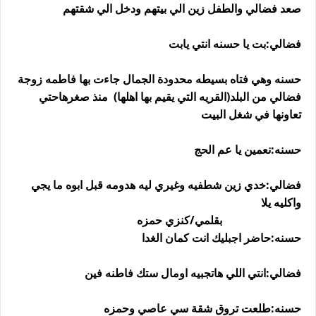
صعد فضالي والطفل زين الي بيتهم ودخل الي شقتهم
فضالي:بت يا حسنه انتي يابت
حسنه وهي فتاه بسيطه محدودة الجمال جاءت بها فاطمه زوجة
فضالي من البلد(القريه التي يقيم بها اهلها) منذ صغرهاحتي
تعاونها في شغل البيت
حسنه:نعمين يا عم الحج
فضالي:خدي زين شطفيه وغيري ليه هدومه قبل ابوه ما يجي
واكليه يلا
بقلمي/كنزي حمزه
حسنه:حاضر اجبليك انت كمان الغدا
فضالي:انتي اللي هاتجبيه اومال ستك فاطنه فين
حسنه:طلعت تروق شقة سي عاصي وحمزه