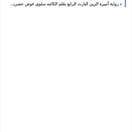
رواية أميرة الزين البارت الرابع بقلم الكاتبه سلوي عوض حصريه وجديده