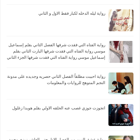
رواية ليله الدخله لكبار فقط الاول و الثاني
رواية الفتاه التي فقدت شرفها الفصل الثاني بقلم إسماعيل
موسي رواية الفتاه التي فقدت شرفها البارت الثاني بقلم
إسماعيل موسي رواية الفتاه التي فقدت شرفها الجزء الثاني
بقلم إسماعيل موسي
رواية احببت مطلقاً الفصل الثاني حصريه وجديده على مدونة
النجم المتوهج للروايات والمعلومات
اتجوزت جوزي غصب عنه الحلقه الاولي بقلم هويدا زغلول
رواية عشق الزين من الفصل الاول حتي العاشر زيزي محمد