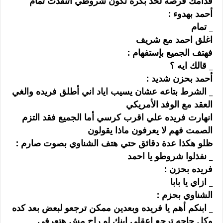
ﻗﺪﺍﻣﻚ ﻓﺮﺻﻪ ﻟﺤﺪ ﺑﻜﺮﻩ ﺗﻜﻮﻥ ﺷﺮﻭﻃﻲ ﺍﺗﻨﻔﺬﺕ ﺗﻤﺎﻡ
ﺃﺣﻤﺪ ﺑﻬﺪﻭﺀ :
_ ﺗﻤﺎﻡ
ﺍﻏﻠﻖ ﺍﺣﻤﺪ ﻣﻊ ﺷﺮﻳﻒ
ﻓﻬﺘﻒ ﺍﻟﺠﻤﻴﻊ ﺑﺈﺳﺘﻔﻬﺎﻡ :
_ ﻗﺎﻟﻚ ﺍﻳﻪ ؟
ﺃﺣﻤﺪ ﺑﺤﺰﻥ ﺷﺪﻳﺪ :
_ ﺍﻟﺸﺮﻁ ﺑﺘﺎﻋﻪ ﻋﺸﺎﻥ ﻳﺴﻴﺐ ﺍﻳﺎﺩ ﺍﻧﻲ ﺃﻃﻠﻖ ﻓﺮﻳﺪﻩ ﻭﺍﻟﻐﻲ
ﺍﻟﻌﻘﺪ ﻣﻊ ﺍﻟﻮﻓﺪ ﺍﻷﻣﺮﻳﻜﻲ
ﺍﻧﻬﺎﺭﺕ ﻓﺮﻳﺪﻩ ﻋﻠﻲ ﺍﻗﺮﺏ ﻛﺮﺳﻲ ﺃﻣﺎ ﺍﻟﺠﻤﻴﻊ ﻓﻘﺪ ﺍﻟﺘﺰﻡ
ﺍﻟﺼﻤﺖ ﻓﻬﻢ ﻻ ﻳﻌﺮﻓﻮﻥ ﻣﺎﺫﺍ ﻳﻘﻮﻟﻮﻥ
ﻇﻠﻮ ﻫﻜﺬﺍ ﻋﺪﺓ ﺩﻗﺎﺋﻖ ﺣﺘﻲ ﻫﺘﻒ ﺍﻟﺸﻨﺎﻭﻱ ﺑﺼﻮﺕ ﺻﺎﺭﻡ :
_ ﻧﻔﺬﻟﻮﺍ ﺷﺮﻭﻃﻮ ﻳﺎ ﺍﺣﻤﺪ
ﻓﺮﻳﺪﻩ ﺑﺤﺰﻥ :
_ ﺍﺯﺍﻱ ﻳﺎ ﺑﺎﺑﺎ
ﺍﻟﺸﻨﺎﻭﻱ ﺑﺤﺰﻡ :
_ ﺍﺑﻨﻜﻢ ﺃﻫﻢ ﻳﺎ ﻓﺮﻳﺪﻩ ﻭﺑﻌﺪﻳﻦ ﻣﻤﻜﻦ ﺗﺮﺟﻌﻮ ﻟﺒﻌﺾ ﺑﻌﺪ ﻛﺪﻩ
ﻭﻛﻞ ﺣﺎﺟﻪ ﺗﺮﺟﻊ ﺍﻋﻘﻠﻲ ﺍﺑﻨﻚ ﻟﻮ ﺭﺍﺡ ﻣﺶ ﻫﺘﻌﺮﻓﻲ