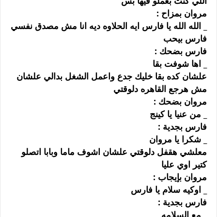
ﺍﻟﻠﻲ ﻛﻨﺖ ﺑﻌﻤﻠﻮ ﻓﻴﻬﺎ ﺑﺲ
ﻣﺮﻭﺍﻥ ﺑﻤﺰﺍﺡ :
_ ﺍﻟﻠﻪ ﺍﻟﻠﻪ ﻳﺎ ﻓﺎﺭﺱ ﺍﻳﻪ ﺍﻟﺤﻼﻭﻩ ﺩﻳﻪ ﺍﻧﺎ ﻣﺶ ﻣﺼﺪﻕ ﻧﻔﺴﻲ
ﻓﺎﺭﺱ ﺑﻴﺤﺐ
ﻓﺎﺭﺱ ﺑﻀﺤﻚ :
_ ﺍﻫﺎ ﺷﻮﻓﺖ ﺑﻘﺎ
ﻋﻠﺸﺎﻥ ﻛﺪﻩ ﺑﻘﺎ ﺧﻠﻴﻚ ﺟﺪﻉ ﻭﺍﻋﻤﻞ ﺍﻟﺸﻐﻞ ﺑﺪﺍﻟﻲ ﻋﻠﺸﺎﻥ
ﻣﺶ ﻫﺮﺟﻊ ﺍﻟﻘﺎﻫﺮﻩ ﺩﻟﻮﻗﺘﻲ
ﻣﺮﻭﺍﻥ ﺑﻀﺤﻚ :
_ ﻣﻦ ﻋﻨﻴﺎ ﻳﺎ ﻛﻴﻨﺞ
ﻓﺎﺭﺱ ﺑﺠﺪﻳﺔ :
_ ﺷﻜﺮﺍ ﻳﺎ ﻣﺮﻭﺍﻥ
ﻣﻌﻠﺸﻲ ﻫﻘﻔﻞ ﺩﻟﻮﻗﺘﻲ ﻋﻠﺸﺎﻥ ﺍﺷﻮﻑ ﻣﺎﻣﺎ ﻭﺑﺎﺑﺎ ﺍﺗﺼﻠﻮ
ﻛﺘﻴﺮ ﺍﻭﻱ ﻋﻠﻴﺎ
ﻣﺮﻭﺍﻥ ﺑﺈﻳﺠﺎﺏ :
_ ﺍﻭﻛﻴﻪ ﺳﻼﻡ ﻳﺎ ﻓﺎﺭﺱ
ﻓﺎﺭﺱ ﺑﺠﺪﻳﺔ :
_ ﻣﻊ ﺍﻟﺴﻼﻣﻪ