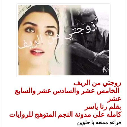
زوجتي من الريف
الخامس عشر والسادس عشر والسابع
عشر
بقلم رنا ياسر
كامله على مدونة النجم المتوهج للروايات
قراءه ممتعه يا حلوين