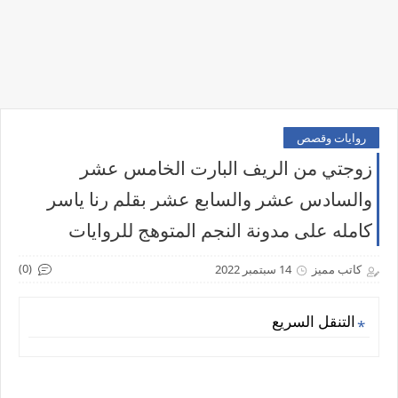
روايات وقصص
زوجتي من الريف البارت الخامس عشر
والسادس عشر والسابع عشر بقلم رنا ياسر
كامله على مدونة النجم المتوهج للروايات
(0)
كاتب مميز
14 سبتمبر 2022
التنقل السريع