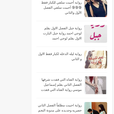
روايه أحببت سلفي للكبار فقط
🔞🔞🔞 آحببت سلفي الفصل
الآول والثاني
رواية جبل الفصل الاول بقلم
لوجي احمد رواية جبل البارت
الاول بقلم لوجي احمد
رواية ليله الدخله لكبار فقط الاول
و الثاني
رواية الفتاه التي فقدت شرفها
الفصل الثاني بقلم إسماعيل
موسي رواية الفتاه التي فقدت
شرفها البارت الثاني بقلم
إسماعيل موسي رواية الفتاه التي
فقدت شرفها الجزء الثاني بقلم
رواية احببت مطلقاً الفصل الثاني
إسماعيل موسي
حصريه وجديده على مدونة النجم