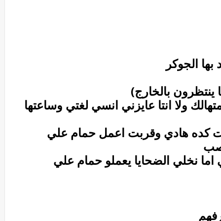
 بها الجوكر
ا ينتظرون بالخارج)
تهالك ولا انتا عايزني انسي لغتي وساعتها
انت كده هادي وقربت اعمل حمام علي
عصب
ي اما نخلي الضحايا يعملو حمام علي
رفهم