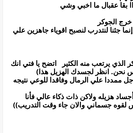
اا بقا عقبال ما اخبي وشي
 خرج الجوكر
إنما جئنا لنتدرب لنصبح اقوياء جاهزين علي
ر الذي يرتعب منه الكثير اتضح يا فتي انك
يس نحن. انظر لجسدك الهزيل هذا)
جل ممددا علي الرمال وفاقدا للوعي نتيجه
جساد هزيله ولاكن ذات ذكاء عالي فأنا
 لقوه جسماني والان جاء وقت التدريب))