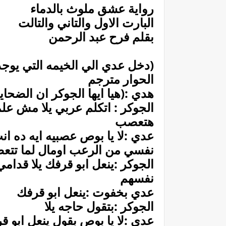
رواية عشق ملوث بالدماء
البارت الاول والتاني والتالت
بقلم فرح عبد الرحمن
(دخل عدي الي الخيمه التي يوجد
الحوار مترجم
هدي :(هيا ايها الجوكر ان الضحاي
الجوكر : اتكلم عربي يلا مش علم
هتعصب
عدي :لا يا بوص عصبيه ايه ده 
نفسي من الرعب اومال لما تت
الجوكر :ينعل ابو قرفك يلا قدام
نفسهم
عدي بخفوت :ينعل ابو قرفك
الجوكر :بتقول حاجه يلا
عدي :لا يا بوص بقول ينعل ابو ق