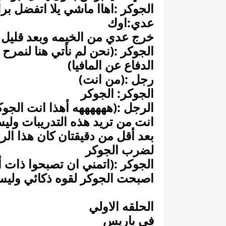
الجوكر :اهاا ماشي يلا اتفضل بر
عدي:اوك
خرج عدي من الخيمه وبعد قليل
الجوكر :(نحن لم نأتي هنا لنمرح 
الدفاع عن المافيا)
رجل :(من انت)
الجوكر: الجوكر
الرجل :(ههههههه أهذا انت الجوك
انت من تريد هذه التدريبات ول
بعد أقل من دقيقتان كان هذا الر
لضرب الجوكر
الجوكر :(اتمني ان تصبحوا ذات أ
اصبحت الجوكر لقوه ذكائي وليس
الحلقه الاولي
في باريس