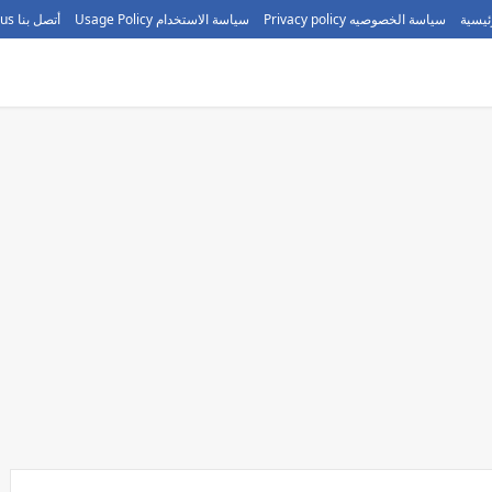
ئيسية
سياسة الخصوصيه Privacy policy
سياسة الاستخدام Usage Policy
أتصل بنا call us