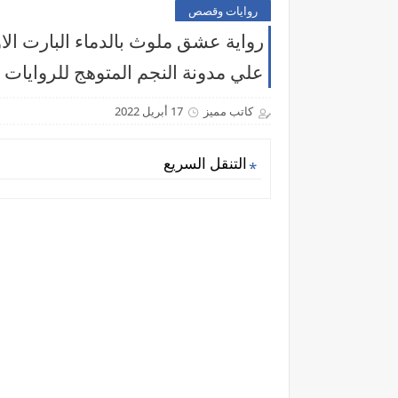
روايات وقصص
رواية عشق ملوث بالدماء البارت الاو
علي مدونة النجم المتوهج للروايات
كاتب مميز
17 أبريل 2022
التنقل السريع