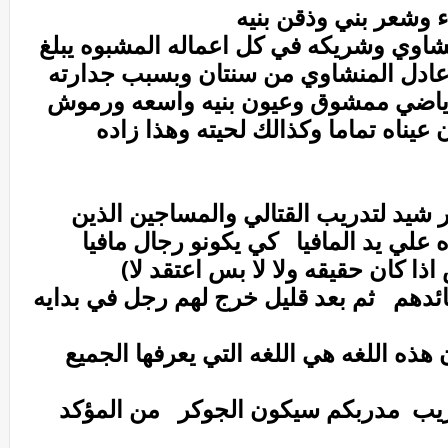
ء وشعر بني وذقن بنيه
شاوي وشريكه في كل اعماله المشبوه يبلغ
العمل مع عادل المنشاوي من سنتان وبسبب جدارته
 رياضي ممشوق وعيون بنيه واسعه ورموش
يناه تماما وكذالك لحيته وهذا زاده
شيد لتدريب القتالي والمساجين الذين
علي يد المافيا كي يكونو رجال مافيا
ذا كان حقيقه ولا لا بس اعتقد لا)
ئدهم ثم بعد قليل خرج لهم رجل في بدايه
ن هذه اللغه هي اللغه التي يعرفها الجميع
دريب مدربكم سيكون الجوكر من المؤكد