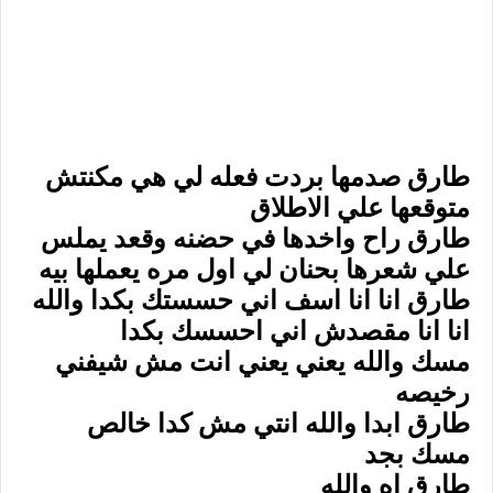
طارق صدمها بردت فعله لي هي مكنتش
متوقعها علي الاطلاق
طارق راح واخدها في حضنه وقعد يملس
علي شعرها بحنان لي اول مره يعملها بيه
طارق انا انا اسف اني حسستك بكدا والله
انا انا مقصدش اني احسسك بكدا
مسك والله يعني يعني انت مش شيفني
رخيصه
طارق ابدا والله انتي مش كدا خالص
مسك بجد
طارق اه والله