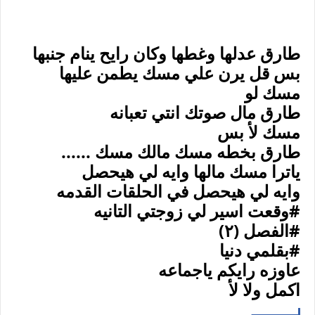
طارق عدلها وغطها وكان رايح ينام جنبها
بس قل يرن علي مسك يطمن عليها
مسك لو
طارق مال صوتك انتي تعبانه
مسك لأ بس
طارق بخطه مسك مالك مسك ......
ياترا مسك مالها وايه لي هيحصل
وايه لي هيحصل في الحلقات القدمه
#وقعت اسير لي زوجتي التانيه
#الفصل (٢)
#بقلمي دنيا
عاوزه رايكم ياجماعه
اكمل ولا لأ