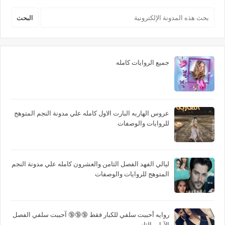
جميع الروايات كامله
عروس الهاربه البارت الاول كامله علي مدونة النجم المتوهج
للروايات والوصفات
ليالي الفهد الفصل الثامن والعشرون كامله علي مدونة النجم
المتوهج للروايات والوصفات
روايه أحببت سلفي للكبار فقط 🔞🔞🔞 آحببت سلفي الفصل
الآول والثاني