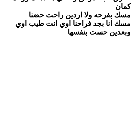
كمان
مسك بفرحه ولا اردين راحت حضنا
مسك انا بجد فراحنا اوي انت طيب اوي
وبعدين حست بنفسها