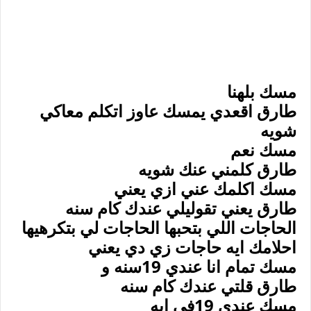
مسك بلهنا
طارق اقعدي يمسك عاوز اتكلم معاكي
شويه
مسك نعم
طارق كلمني عنك شويه
مسك اكلمك عني ازي يعني
طارق يعني تقوليلي عندك كام سنه
الحاجات اللي بتحبها الحاجات لي بتكرهيها
احلامك ايه حاجات زي دي يعني
مسك تمام انا عندي 19سنه و
طارق قلتي عندك كام سنه
مسك عندي 19في ايه