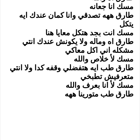
مسك انا جعانه
طارق ههه تصدقي وانا كمان عندك ايه
يتكل
مسك انت بجد هتكل معايا هنا
طارق اه وماله ولا يكونش عندك انتي
مشكله اني اكل معاكي
مسك لأ خلاص والله
طارق طب ايه هتفضلي وقفه كدا ولا انتي
متعرفيش تطبخي
مسك لأ انا بعرف والله
طارق طب متورينا ههه