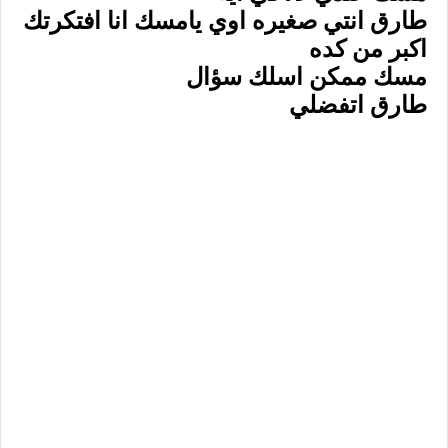
طارق انتي صغيره اوي يامسك انا افتكرتك
اكبر من كده
مسك ممكن اسلك سؤال
طارق اتفضلي