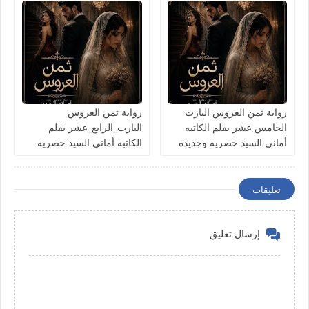
رواية ثمن العروس البارت
رواية ثمن العروس
الخامس عشر بقلم الكاتبه
البارت_الرابع_عشر بقلم
أماني السيد حصريه وجديده
الكاتبه أماني السيد حصريه
وجديده
تعليقات
إرسال تعليق