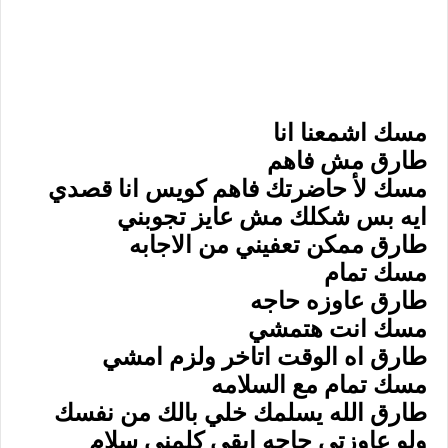
مسك اشمعنا انا
طارق مش فاهم
مسك لأ حاضرتك فاهم كويس انا قصدي
ايه بس شكلك مش عايز تجوبني
طارق ممكن تعفيني من الاجابه
مسك تمام
طارق عاوزه حاجه
مسك انت هتمشي
طارق اه الوقت اتاخر ولزم امشي
مسك تمام مع السلامه
طارق الله يسلمك خلي بالك من نفسك
ولو عاوزتي حاجه ابقي كلمني سلام