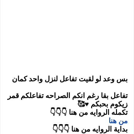
بس وعد لو لقيت تفاعل لنزل واحد كمان
تفاعل بقا رغم انكم الصراحه تفاعلكم قمر
زيكوم بحبكم ♥🥰
تكمله الروايه من هنا 👇👇👇
من هنا
بداية الروايه من هنا 👇👇👇