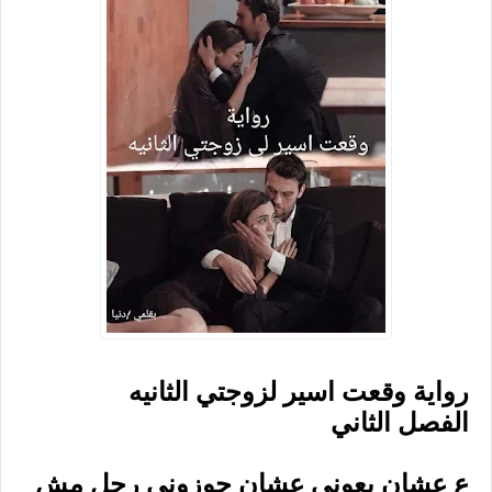
رواية وقعت اسير لزوجتي الثانيه
الفصل الثاني
ع عشان بعوني عشان جوزوني رجل مش