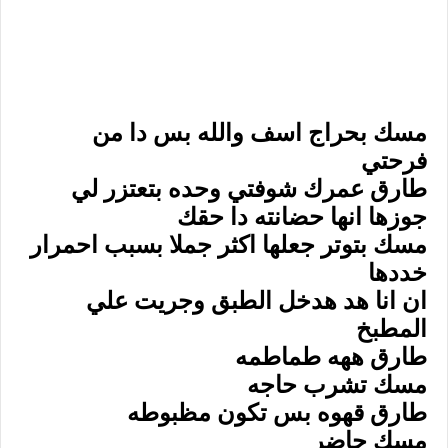
مسك بحراج اسف والله بس دا من
فرحتي
طارق عمرك شوفتي وحده بتعتزر لي
جوزها انها حضانته دا حقك
مسك بتوتر جعلها اكثر جملا بسبب احمرار
خددها
ان انا هد هدخل الطبق وجريت علي
المطبخ
طارق ههه طماطمه
مسك تشرب حاجه
طارق قهوه بس تكون مظبوطه
مسك حاضر