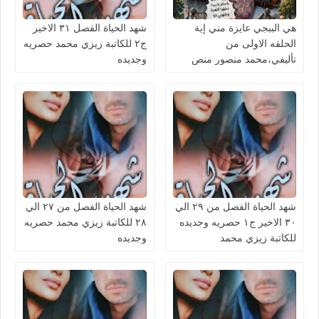
هي الببجي عايزة مني إية
شهد الحياة الفصل ٣١ الاخير
الحلقه الاولى من
ج٢ للكاتبة زيزي محمد حصريه
تأليفي،محمد منصور منص
وجديده
حصريه وجديده
شهد الحياة الفصل من ٢٩ الي
شهد الحياة الفصل من ٢٧ الي
٣٠ الاخير ج١ حصريه وجديده
٢٨ للكاتبة زيزي محمد حصريه
للكاتبة زيزي محمد
وجديده