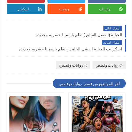
واتساب
ريدايت
لينكدين
المقال التالي
الخيانه (الفصل السابع ) بقلم ياسمينا حصريه وجديده
المقال السابق
اسكريبت الخيانه الفصل الخامس بقلم ياسمينا حصريه وجديده
روايات وقصص
روايات وقصص،
أخر المواضيع من قسم : روايات وقصص