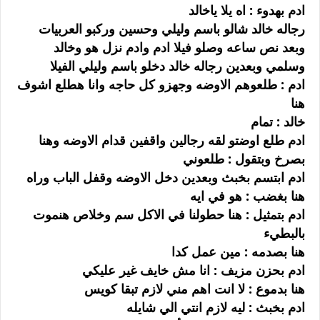
ادم بهدوء : اه يلا ياخالد
رجاله خالد شالو باسم وليلي وحسين وركبو العربيات
وبعد نص ساعه وصلو فيلا ادم وادم نزل هو وخالد
وسلمي وبعدين رجاله خالد دخلو باسم وليلي الفيلا
ادم : طلعوهم الاوضه وجهزو كل حاجه وانا هطلع اشوف
هنا
خالد : تمام
ادم طلع اوضتو لقه رجالين واقفين قدام الاوضه وهنا
بصرخ وبتقول : طلعوني
ادم ابتسم بخبث وبعدين دخل الاوضه وقفل الباب وراه
هنا بغضب : هو في ايه
ادم بتمثيل : هنا حطولنا في الاكل سم وخلاص هنموت
بالبطيء
هنا بصدمه : مين عمل كدا
ادم بحزن مزيف : انا مش خايف غير عليكي
هنا بدموع : لا انت اهم مني لازم تبقا كويس
ادم بخبث : ليه لازم انتي الي شايله