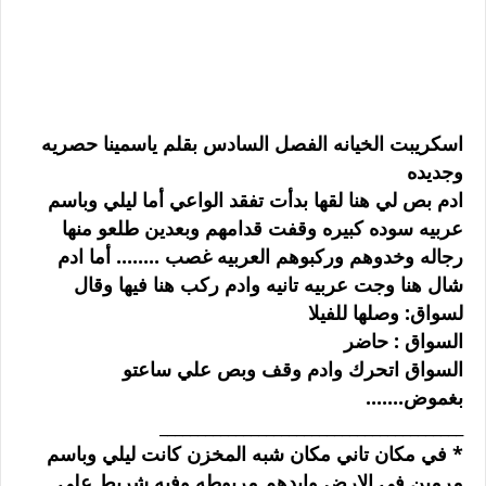
اسكريبت الخيانه الفصل السادس بقلم ياسمينا حصريه
وجديده
ادم بص لي هنا لقها بدأت تفقد الواعي أما ليلي وباسم
عربيه سوده كبيره وقفت قدامهم وبعدين طلعو منها
رجاله وخدوهم وركبوهم العربيه غصب ........ أما ادم
شال هنا وجت عربيه تانيه وادم ركب هنا فيها وقال
لسواق: وصلها للفيلا
السواق : حاضر
السواق اتحرك وادم وقف وبص علي ساعتو
بغموض.......
________________________________________
* في مكان تاني مكان شبه المخزن كانت ليلي وباسم
مرمين في الارض وايدهم مربوطه وفيه شريط علي