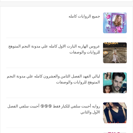
جميع الروايات كامله
عروس الهاربه البارت الاول كامله علي مدونة النجم المتوهج
للروايات والوصفات
ليالي الفهد الفصل الثامن والعشرون كامله علي مدونة النجم
المتوهج للروايات والوصفات
روايه أحببت سلفي للكبار فقط 🔞🔞🔞 آحببت سلفي الفصل
الآول والثاني