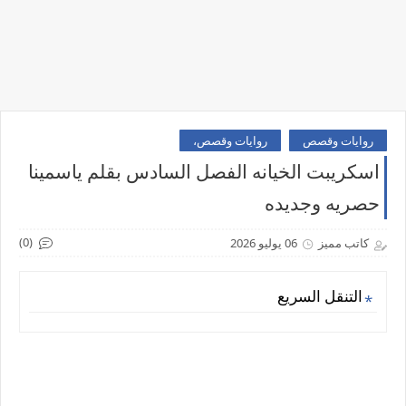
روايات وقصص
روايات وقصص،
اسكريبت الخيانه الفصل السادس بقلم ياسمينا
حصريه وجديده
(0)
كاتب مميز
06 يوليو 2026
التنقل السريع