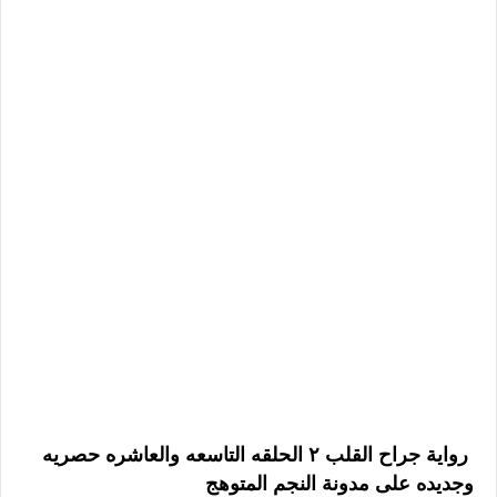
رواية جراح القلب ٢ الحلقه التاسعه والعاشره حصريه
وجديده على مدونة النجم المتوهج