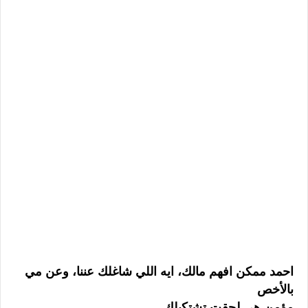
احمد ممكن افهم مالك، ايه اللي شاغلك عننا، وعن مي
بالأخص
مؤمن هي لحقت تشتكيلك