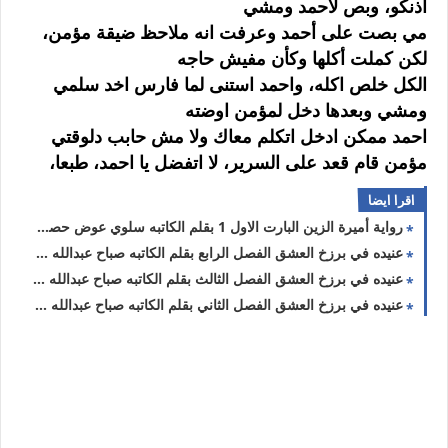
اذنكو، وبص لأحمد ومشي
مي بصت على أحمد وعرفت انه ملاحظ ضيقة مؤمن،
لكن كملت أكلها وكأن مفيش حاجه
الكل خلص اكله، واحمد استنى لما فارس اخد سلمي
ومشي وبعدها دخل لمؤمن اوضته
احمد ممكن ادخل اتكلم معاك ولا مش حابب دلوقتي
مؤمن قام قعد على السرير، لا اتفضل يا احمد، طبعا،
اقرا ايضا
رواية أميرة الزين البارت الاول 1 بقلم الكاتبه سلوي عوض حصريه وجديده
عنيده في برزخ العشق الفصل الرابع بقلم الكاتبه صباح عبدالله حصريه وجديده
عنيده في برزخ العشق الفصل الثالث بقلم الكاتبه صباح عبدالله حصريه وجديده
عنيده في برزخ العشق الفصل الثاني بقلم الكاتبه صباح عبدالله حصريه وجديده