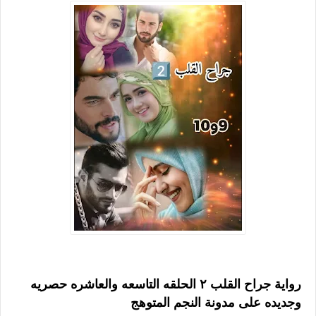
رواية جراح القلب ٢ الحلقه التاسعه والعاشره حصريه
وجديده على مدونة النجم المتوهج