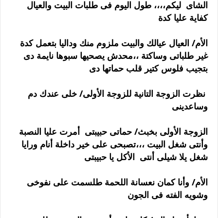
الشاى ليكم،،،، طول اليوم فى طلبات البيت والعيال
كفاية عليا كدة
الأم/ العيال عيالك والبيت ملزوم منك وداليا بتعمل كدة
غير طلباتى وساكتة ،،محدش يصحيها سبوها نايمة دى
بتجيب فلوس كتير قلب حماتها دى
نظرت الزوجة التانية للزوجة الأولى/ خلى عندك دم
وساعدينى
الزوجة الأولى بخبث/ حماتى حبيبتى أمرت عليا النصبة
وأنتى شغل البيت ،،،تصبحى على خير داخلة أنام ورايا
شغل يلا شيلى أنتى الأكل يا حبيبتى
الأم/ وأنا كمان نعسانة اللحمة طلسمت على نفوخى
وشويه الفته فى الجون