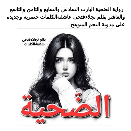
رواية الضَحية البارت السادس والسابع والثامن والتاسع
والعاشر بقلم نجلاءفتحى عاشقةالكلمات حصريه وجديده
على مدونة النجم المتوهج