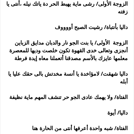
الزوجة الأولى/ رشى ماية يهبط الحر دة ياتك نيله ،أنتى يا
زفته
داليا بأنتباة/ رشيت الصبح أووووف
الزوجة الأولى/ يا بنت الجو نار والدبان مدايق الزباين
أنجزى وتعالى خدى القهوة تكون خلصت وديها للمعصرة
معلمها عايزك بالأسم مصدقنا أتعملنا معاه إيدة فرطة
داليا شهقت/ لامؤاخدة يا أنسة مخدتش بالى حقك عليا يا
أبله
الفتاة/ ولا يهمك عادى الجو حر تنشف المهم ماية نظيفة
داليا/ أيوة
الفتاة/ شبه واحدة أعرفها أنتى من الحارة هنا