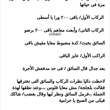
مرة فى حياتها
الركاب الأول/ باقى ٢٠٠ ورا يا أسطى
الركاب التانى/ وأبعت معاهم باقى ٢٠٠ برضو
السائق بخبث/ كدة مضبوط معايا مفيش باقى
الراكب الأول/ عايز الباقى
بعد جدال قال السائق / فى حد مدفعش الأجرة
لاحظت داليا نظرات الركاب والسائق التى تخترقها
فقالت بلجلجة/ مش معايا فلوس ،،،وعند نطقها لهذة
الجملة ،،فرمل السائق ونظر ليها وقال بغضب/ شاكك
فيكى من الصبح يا حرامية