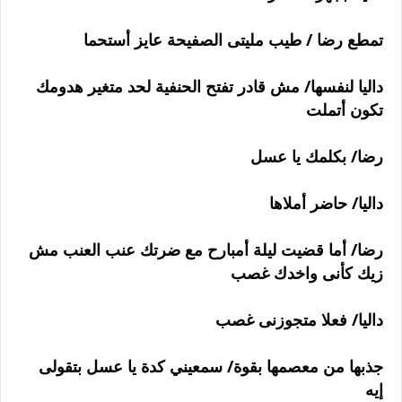
تمطع رضا / طيب مليتى الصفيحة عايز أستحما
داليا لنفسها/ مش قادر تفتح الحنفية لحد متغير هدومك
تكون أتملت
رضا/ بكلمك يا عسل
داليا/ حاضر أملاها
رضا/ أما قضيت ليلة أمبارح مع ضرتك عنب العنب مش
زيك كأنى واخدك غصب
داليا/ فعلا متجوزنى غصب
جذبها من معصمها بقوة/ سمعيني كدة يا عسل بتقولى
إيه