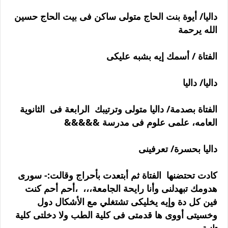
داليا/ أيوة بنت الحاج متولى ساكن فى بيت الحاج حسين
الله يرحمة
الفتاة / أسمك إيه بشبه عليكى
داليا/ داليا
الفتاة بصدمة/ داليا متولى وترتيبك الرابعة فى الثانوية
العامه، علمى علوم فى مدرسة &&&&&
داليا بحسرة/ تعرفينى
كادت تحتضنها الفتاة ثم أبتعدت بأحراج وقالت:- سورى
هدومك تبهدلنى وأنا رايحة الجامعة،،، ،أحم أحم كنت
فين كل دة وإيه يخليكى تشتغلي مع الأشكال دول
وخسيتى أووى ها قدمتى فى كلية الطب ولا دخلتى كلية