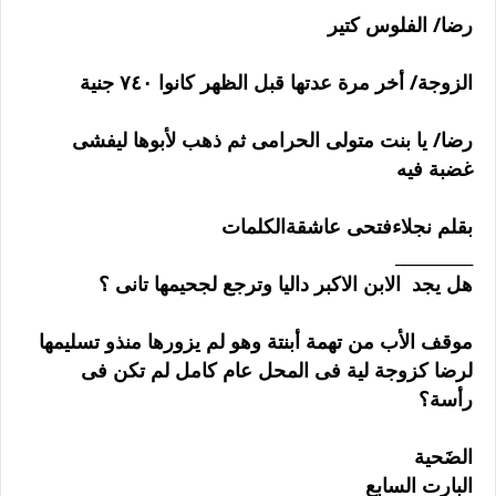
رضا/ الفلوس كتير
الزوجة/ أخر مرة عدتها قبل الظهر كانوا ٧٤٠ جنية
رضا/ يا بنت متولى الحرامى ثم ذهب لأبوها ليفشى
غضبة فيه
بقلم نجلاءفتحى عاشقةالكلمات
__________
هل يجد الابن الاكبر داليا وترجع لجحيمها تانى ؟
موقف الأب من تهمة أبنتة وهو لم يزورها منذو تسليمها
لرضا كزوجة لية فى المحل عام كامل لم تكن فى
رأسة؟
الضَحية
البارت السابع