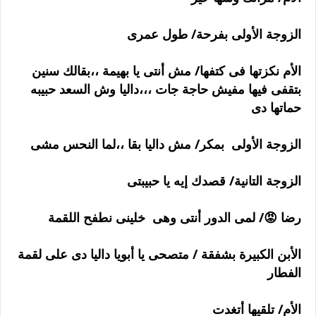
الزوجة الأولى بفرحة/ طول عمرى
الأم نكزتها فى كتفها/ مش أنتى يا بهيمة ،،بقالك سنين
بتقفى فيها مفيش حاجة جات ،،،داليا وش السعد حبيبه
حماتها دى
الزوجة الأولى بمكر/ مش داليا بقا ،،لما النحس مشى
الزوجة التانية/ قصدك إيه يا حبيبتى
رضا 😡/ لمى الدور أنتى وهى خلينى نطفح اللقمة
الأبن الكبيرة بشفقة / متصحى يا أبويا داليا دى على لقمة
الفطار
الأم/ تلقيها أتغدت