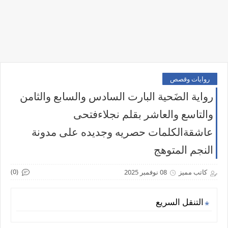
روايات وقصص
رواية الضَحية البارت السادس والسابع والثامن
والتاسع والعاشر بقلم نجلاءفتحى
عاشقةالكلمات حصريه وجديده على مدونة
النجم المتوهج
(0)
كاتب مميز
08 نوفمبر 2025
التنقل السريع