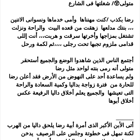
متولى😲/ شغلتها فى الشارع
رضا بكذب /كنت مهنناها وأمى خدماها ونسوانى الاتنين
،،، بنتك مدلعها زهقت من قعده البيت والراحة ونزلت
تشتغل بمزاجها وأخرتها سرقت و هربت،،، أنت إللى
قدامى ملزوم تجبها تحت رجلى ،،،،ثم لكمة ورحل
أجتمع الناس الذين شاهدوا الوضع والجميع أستحقر
متولى أنه رمى بنته لواحد مثل رضا
ولم يساعدة أحد على النهوض من الأرض فقد أعلن رضا
للحارة من فترة زواجة بداليا وكمية السعادة والراحة
التى تعيشها والجميع يعلم أخلاق داليا الرفيعة عكس
أخلاق أبوها
________
أتى الأبن الأكبر الذى أمرة أبية رضا يلحق داليا من الهرب
لكنة تمهل فى خطوتة وجلس على الرصيف يدخن