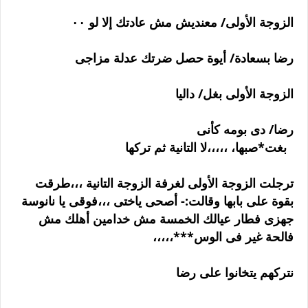
الزوجة الأولى/ معنديش مش عادتك إلا لو ٠٠
رضا بسعادة/ أيوة حصل ضرتك عدلة مزاجى
الزوجة الأولى بغل/ داليا
رضا/ دى بومه كأنى
بغت*صبها، ،،،،،لا التانية ثم تركها
ترجلت الزوجة الأولى لغرفة الزوجة التانية ،،،طرقت
بقوة على بابها وقالت:- أصحى ياختى ،،،فوقى يا نانوسة
جهزى فطار عيالك الخمسة مش خدامين أهلك مش
فالحة غير فى الوس***،،،،،
نتركهم يتخانوا على رضا