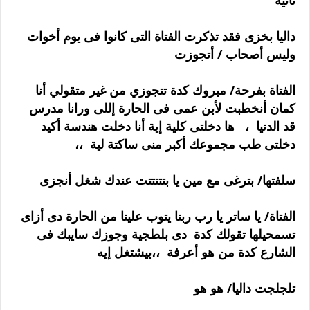
تانية
داليا بخزى فقد تذكرت الفتاة التى كانوا فى يوم أخوات
وليس أصحاب / أتجوزت
الفتاة بفرحة/ مبروك كدة تتجوزي من غير متقولي أنا
كمان أنخطبت لأبن عمى فى الحارة إللى ورانا مدرس
قد الدنيا ، ها دخلتى كلية إية أنا دخلت هندسة أكيد
دخلتى طب مجموعك أكبر منى ساكتة لية ،،
سلفتها/ بترغى مع مين يا بتتتتتت عندك شغل أنجزى
الفتاة/ يا ساتر يا رب ربنا يتوب علينا من الحارة دى أزاى
تسمحيلها تقولك كدة دى بلطجية وجوزك سايبك فى
الشارع كدة من هو أعرفة ،،بيشتغل إيه
تلجلجت داليا/ هو هو