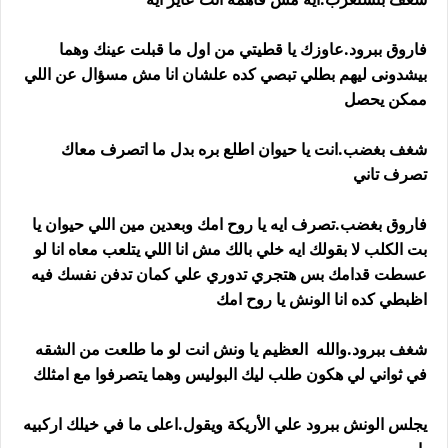
فاروق ببرود.عاوزك يا قطيتي من اول ما قبلت عينك وهما
بيشدونى ليهم بطلي تبصي كده علشان انا مش مسؤال عن اللي
ممكن يحصل
شغف بغضب.انت يا حيوان اطلع بره بدل ما اتصرف معاك
تصرف تاني
فاروق بغضب.تصرف ايه يا روح امك وبعدين مين اللي حيوان يا
بت الكلب لا بقولك ايه خلي بالك مش انا اللي يتلعب معاه انا لو
عسطت قدامك بس هتجري تدوري علي كمان تدفن نفسك فيه
اظبطي كده انا الونش يا روح امك
شغف ببرود.والله العظيم يا ونش انت لو ما طلعت من الشقه
في ثواني لي هكون طلب ليك البوليس وهما يتصرفوا مع امثلك
يجلس الونش ببرود علي الأريكة ويقول.اعلى ما في خيلك اركبيه