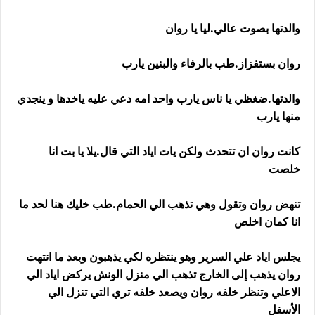
والدتها بصوت عالي.ليا يا روان
روان بستفزاز.طب بالرفاء والبنين يارب
والدتها.ضغظي يا ناس يارب واحد امه دعي عليه ياخدها و ينجدي
منها يارب
كانت روان ان تتحدث ولكن يات اياد التي قال.يلا يا بت انا
خلصت
تنهض روان وتقول وهي تذهب الي الحمام.طب خليك هنا لحد ما
انا كمان اخلص
يجلس اياد علي السرير وهو ينتظره لكي يذهبون وبعد ما انتهت
روان يذهب إلى الخارج تذهب الي منزل الونش يركض اياد الي
الاعلي وتنظر خلفه روان ويصعد خلفه تري التي تنزل الي
الأسفل