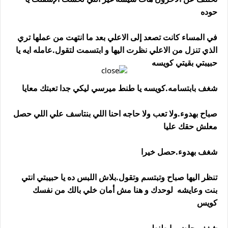
حوده
في المساء كانت تصعد إلى الاعلي بعد ما انتهت من عملها تري
الذي تنزل من الاعلي نظرت اليها و ابتسمت لتقول.عامله ايه يا
حبيبتي بقيتي كويسه
شغف بابتسامه.كويسه يا طنط ميرسي ليكي جدا تعبتك معايا
صباح بهدوء.ولا تعب ولا حاجه احنا اللي بنتاسف علي اللي حصل
معلش حقك عليا
شغف بهدوء.حصل خيرا
تنظر اليها صباح وتبتسم وتقول.بلاش اللبس ده يا حبيبتي انتي
بنت وعايشه لوحدك و هنا مش أمان خلي بالك من نفسك
كويس