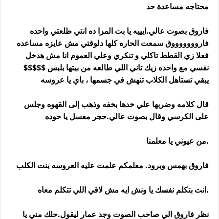
محتاجه مساعدة حد
فاروق بصوت عالي.ايييه يا بت المرا ده انتي طلعتي واحده
فاروووووووق سمعت الحاره كلها دلوقتي مش عايزه مساعده
فعلا زي القطط تاكلي و تنكري وعلي العموم انا مش هدخل
نفسي مع واحده زيك تاني اللي طالعه من بيتها بلبس $$$$$
يبقي تستاهل الكلاب تنهش في جسمها ، باي يا عروسه
قال كلامه وضربها علي خدها بخفه وذهب إلى القهوه وجلس
على الكرسي وقال بصوت عالي.حجر معسل يا حوده
.من عيوني يا معلمنا
فاروق بهمس وبرود. معلمكم علمت عليه العروسه بنت الكلب
.انت بتكلم نفسك يا ونش ايه مش لاقي اللي تتكلم معاه
نظر فاروق الي صاحب الصوت وجد عمار ليقول.حلك مني يا