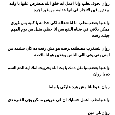
روان بخوف.طب وانا اعمل ايه خلق الله هنعترض عليها يا وليه
وبعدين فين الانجاز في انها خدامه من غير اجره
والدتها بغضب.طب ما انا شغاله لكى خدامه يا كلبه بس غيري
ممكن يلاقي في ضناه النفع بس انا حظي منيل من يوم المهم
جيلك زفت
روان بتسغرب مصطنعه.زفت هو مش زفت ده كان شتيمه من
امتي بقي يجي اللي الناس وبعدين هو انا ناقصه
والدتها بغضب.يا تقل دمك يا بت الله يخربيت امك ايه الدم السم
ده يا روان
روان بغيظ.انا مش هرد عليكي يا ماما
والدتها.طب اعمل حسابك ان في عريس ممكن يجي الفتره دي
روان.لي مين