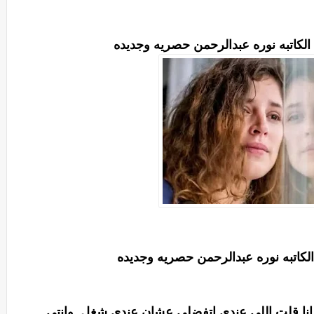
الكاتبه نوره عبدالرحمن حصريه وجديده
الكاتبه نوره عبدالرحمن حصريه وجديده
 انا قلت اللي عندي اتفضلي عشان عندي شغل..وانتي