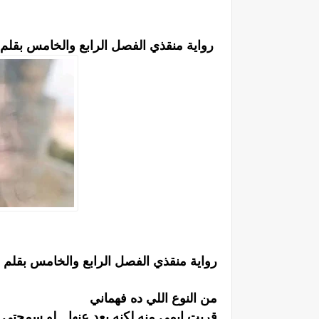
رواية منقذي الفصل الرابع والخامس بقلم 
رواية منقذي الفصل الرابع والخامس بقلم 
من النوع اللي ده فهماني
قربت ايمي منه لكنه بعد عنها _ لو سمحتي