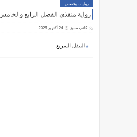
روايات وقصص
رواية منقذي الفصل الرابع والخامس
كاتب مميز
24 أكتوبر 2025
التنقل السريع