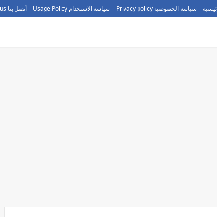
ئيسية
سياسة الخصوصيه Privacy policy
سياسة الاستخدام Usage Policy
أتصل بنا call us