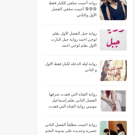
روايه أحببت سلفي للكبار فقط
🔞🔞🔞 آحببت سلفي الفصل
الآول والثاني
رواية جبل الفصل الاول بقلم
لوجي احمد رواية جبل البارت
الاول بقلم لوجي احمد
رواية ليله الدخله لكبار فقط الاول
و الثاني
رواية الفتاه التي فقدت شرفها
الفصل الثاني بقلم إسماعيل
موسي رواية الفتاه التي فقدت
شرفها البارت الثاني بقلم
إسماعيل موسي رواية الفتاه التي
فقدت شرفها الجزء الثاني بقلم
رواية احببت مطلقاً الفصل الثاني
إسماعيل موسي
حصريه وجديده على مدونة النجم