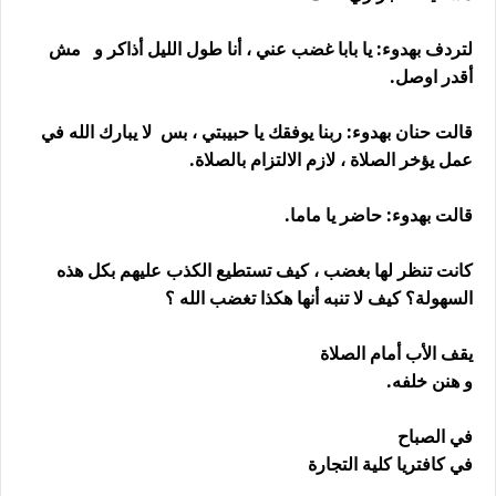
لتردف بهدوء: يا بابا غضب عني ، أنا طول الليل أذاكر و مش
أقدر اوصل.
قالت حنان بهدوء: ربنا يوفقك يا حبيبتي ، بس لا يبارك الله في
عمل يؤخر الصلاة ، لازم الالتزام بالصلاة.
قالت بهدوء: حاضر يا ماما.
كانت تنظر لها بغضب ، كيف تستطيع الكذب عليهم بكل هذه
السهولة؟ كيف لا تنبه أنها هكذا تغضب الله ؟
يقف الأب أمام الصلاة
و هنن خلفه.
في الصباح
في كافتريا كلية التجارة