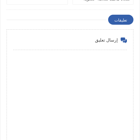
وجديده
تعليقات
إرسال تعليق