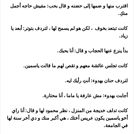
اقترب منها و ضمها إلى حضنه و قال بحب: مفيش حاجه أجمل
منكِ.
كانت تبتعد بخوف ، لكن هو لم يسمح لها ، لتردف بتوتر: أبعد يا
زياد.
بدأ ينزع عنها الحجاب و قال: أنا بحبك.
كانت تجلس عائشة معهم و تقص لهم ما قالت ياسمين.
لتردف حنان بهدوء: أنتِ رأيك ايه.
أجابت بهدوء: مش عارفة يا ماما ، أنا محتارة.
كانت تدلف خديجة من المنزل ، نظر محمود لها و قال: أنا راي
أخو ياسمين يكون عريس أختك ، هي أكبر منك و دي أخر سنة لها
في الجامعة.