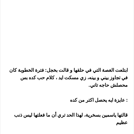
ابتلعت الغصة التي في حلقها و قالت بخجل: فترة الخطوبة كان
في تجاوز بيني و بينه، زي مسكت ايد ، كلام حب كده بس
محصلش حاجه تاني.
: عايزة ايه يحصل اكتر من كده
قالتها ياسمين بسخرية، لهذا الحد تري أن ما فعلتها ليس ذنب
عظيم