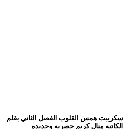
سكريبت همس القلوب الفصل الثاني بقلم
الكاتبه منال كريم حصريه وجديده