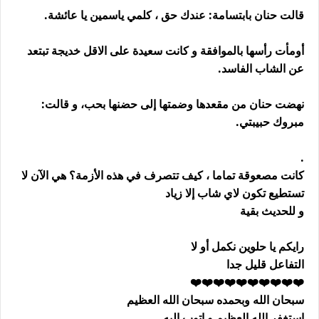
قالت حنان بابتسامة: عندك حق ، كلمي ياسمين يا عائشة.
أومأت رأسها بالموافقة و كانت سعيدة على الاقل خديجة تبتعد
عن الشاب الفاسد.
نهضت حنان من مقعدها وضمتها إلى حضنها بحب، و قالت:
مبروك حبيبتي.
.
كانت مصعوقة تماما ، كيف تتصرف في هذه الأزمة؟ هي الآن لا
تستطيع تكون لاي شاب إلا زياد
و للحديث بقية
رايكم يا حلوين نكمل أو لا
التفاعل قليل جدا
❤️❤️❤️❤️❤️❤️❤️❤️❤️❤️
سبحان الله وبحمده سبحان الله العظيم
استغفر الله العظيم و اتوب اليه