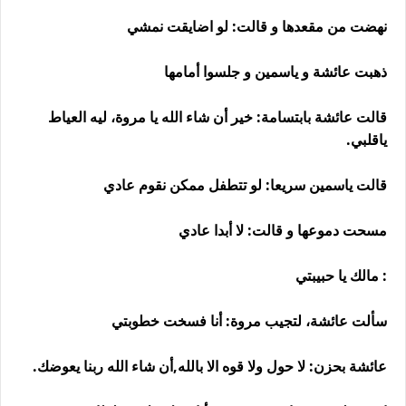
نهضت من مقعدها و قالت: لو اضايقت نمشي
ذهبت عائشة و ياسمين و جلسوا أمامها
قالت عائشة بابتسامة: خير أن شاء الله يا مروة، ليه العياط
ياقلبي.
قالت ياسمين سريعا: لو تتطفل ممكن نقوم عادي
مسحت دموعها و قالت: لا أبدا عادي
: مالك يا حبيبتي
سألت عائشة، لتجيب مروة: أنا فسخت خطوبتي
عائشة بحزن: لا حول ولا قوه الا بالله,أن شاء الله ربنا يعوضك.