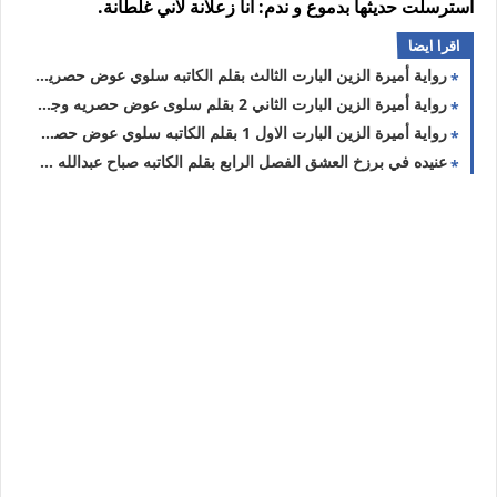
استرسلت حديثها بدموع و ندم: أنا زعلانة لاني غلطانة.
اقرا ايضا
رواية أميرة الزين البارت الثالث بقلم الكاتبه سلوي عوض حصريه وجديده
رواية أميرة الزين البارت الثاني 2 بقلم سلوى عوض حصريه وجديده
رواية أميرة الزين البارت الاول 1 بقلم الكاتبه سلوي عوض حصريه وجديده
عنيده في برزخ العشق الفصل الرابع بقلم الكاتبه صباح عبدالله حصريه وجديده