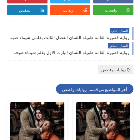
واتساب
ريدايت
لينكدين
المقال التالي
رواية قصيرة القامة طويلة اللسان الفصل الثالث بقلمي شيماء صبحي حصريه وجديده على مدونة النجم المتوهج للروايات والمعلومات
المقال السابق
رواية قصيره القامه طويلة اللسان البارت الاول بقلم شيماء صبحي حصريه وجديده على مدونة النجم المتوهج للروايات والمعلومات
روايات وقصص
أخر المواضيع من قسم : روايات وقصص