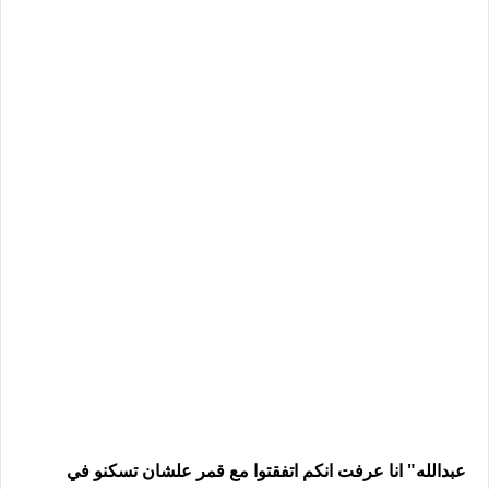
عبدالله" انا عرفت انكم اتفقتوا مع قمر علشان تسكنو في