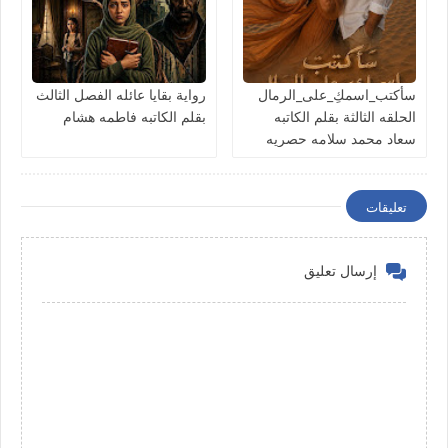
سأكتب_اسمكِ_على_الرمال
رواية بقايا عائله الفصل الثالث
الحلقه الثالثة بقلم الكاتبه
بقلم الكاتبه فاطمه هشام
سعاد محمد سلامه حصريه
وجديده
تعليقات
إرسال تعليق