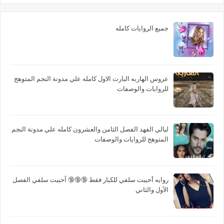
جميع الروايات كامله
عروس الهاربه البارت الاول كامله علي مدونة النجم المتوهج
للروايات والوصفات
ليالي الفهد الفصل الثامن والعشرون كامله علي مدونة النجم
المتوهج للروايات والوصفات
روايه أحببت سلفي للكبار فقط 🔞🔞🔞 آحببت سلفي الفصل
الآول والثاني