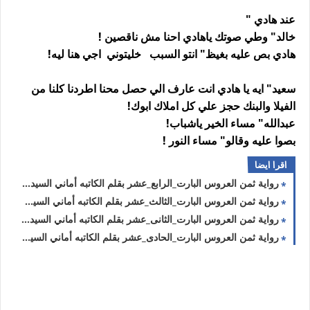
عند هادي "
خالد" وطي صوتك ياهادي احنا مش ناقصين !
هادي بص عليه بغيظ" انتو السبب خليتوني اجي هنا ليه!
سعيد" ايه يا هادي انت عارف الي حصل محنا اطردنا كلنا من
الفيلا والبنك حجز علي كل املاك ابوك!
عبدالله" مساء الخير ياشباب!
بصوا عليه وقالو" مساء النور !
اقرا ايضا
رواية ثمن العروس البارت_الرابع_عشر بقلم الكاتبه أماني السيد حصريه وجديده
رواية ثمن العروس البارت_الثالث_عشر بقلم الكاتبه أماني السيد حصريه وجديده
رواية ثمن العروس البارت_الثانى_عشر بقلم الكاتبه أماني السيد حصريه وجديده
رواية ثمن العروس البارت_الحادى_عشر بقلم الكاتبه أماني السيد حصريه وجديده