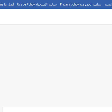
ئيسية
سياسة الخصوصيه Privacy policy
سياسة الاستخدام Usage Policy
أتصل بنا call us