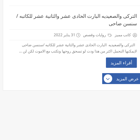
التركى والصعيديه البارت الحادى عشر والثانية عشر للكاتبه /
سنسن ضاحى
كاتب مميز
روايات وقصص
31 يناير 2022
التركى والصعيديه البارت الحادى عشر والثانية عشر للكاتبه /سنسن ضاحى
لايمكنها التحمل اكثر من هذا ودت لو تسحق روحها وتكتب مع الاموت لكن لن ...
أقراء المزيد
عرض المزيد