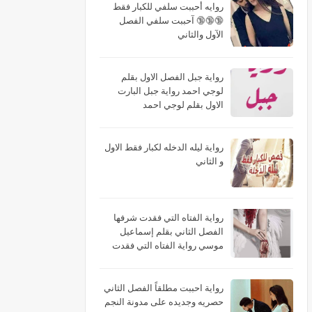
روايه أحببت سلفي للكبار فقط
🔞🔞🔞 آحببت سلفي الفصل
الآول والثاني
رواية جبل الفصل الاول بقلم
لوجي احمد رواية جبل البارت
الاول بقلم لوجي احمد
رواية ليله الدخله لكبار فقط الاول
و الثاني
رواية الفتاه التي فقدت شرفها
الفصل الثاني بقلم إسماعيل
موسي رواية الفتاه التي فقدت
شرفها البارت الثاني بقلم
إسماعيل موسي رواية الفتاه التي
فقدت شرفها الجزء الثاني بقلم
رواية احببت مطلقاً الفصل الثاني
إسماعيل موسي
حصريه وجديده على مدونة النجم