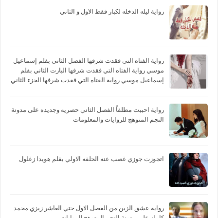
رواية ليله الدخله لكبار فقط الاول و الثاني
رواية الفتاه التي فقدت شرفها الفصل الثاني بقلم إسماعيل
موسي رواية الفتاه التي فقدت شرفها البارت الثاني بقلم
إسماعيل موسي رواية الفتاه التي فقدت شرفها الجزء الثاني
بقلم إسماعيل موسي
رواية احببت مطلقاً الفصل الثاني حصريه وجديده على مدونة
النجم المتوهج للروايات والمعلومات
اتجوزت جوزي غصب عنه الحلقه الاولي بقلم هويدا زغلول
رواية عشق الزين من الفصل الاول حتي العاشر زيزي محمد
كامله علي مدونة النجم المتوهج للروايات