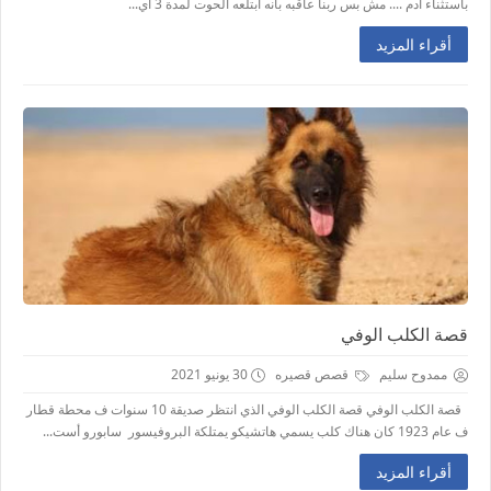
باستثناء آدم .... مش بس ربنا عاقبه بانه ابتلعه الحوت لمدة 3 أي...
أقراء المزيد
قصة الكلب الوفي
ممدوح سليم
قصص قصيره
30 يونيو 2021
قصة الكلب الوفي قصة الكلب الوفي الذي انتظر صديقة 10 سنوات ف محطة قطار
ف عام 1923 كان هناك كلب يسمي هاتشيكو يمتلكة البروفيسور سابورو أست...
أقراء المزيد