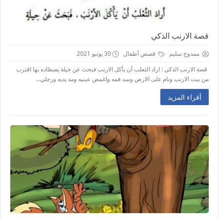
قصة الارنب الذكي
ممدوح سليم
قصص أطفال
30 يونيو 2021
قصة الارنب الذكي : اراد الثعلب أن يأكل الارنب فبحث عن حيلة يصطاده بها اقترب
من بيت الارنب ونام على الارض وسد فمه واغمض عينيه ومد يديه ورجلي...
أقراء المزيد