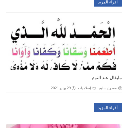
أقراء المزيد
مايقال عند النوم
ممدوح سليم
إسلاميات
29 يونيو 2021
أقراء المزيد