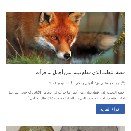
قصة الثعلب الذي قطع ذيله...من أجمل ما قرأت
ممدوح سليم
أقوال وحكم
30 يونيو 2021
قصة الثعلب الذي قطع ذيله...من أجمل ما قرأت في يوم من الأيام وقع حجر على ذيل
ثعلب فقطع ذيله فرآه ثعلب ثاني فسأله لما قطعت ذيلك قال له اني أ...
أقراء المزيد