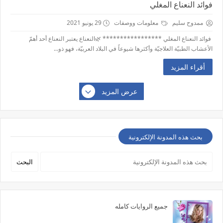
فوائد النعناع المغلي
ممدوح سليم
معلومات ووصفات
29 يونيو 2021
فوائد النعناع المغلي ***************** 🌿النعناع يعتبر النعناع أحد أهمّ
الأعشاب الطبيّة العلاجيّة وأكثرها شيوعاً في البلاد العربيّة، فهو ذو...
أقراء المزيد
عرض المزيد
بحث هذه المدونة الإلكترونية
جميع الروايات كامله