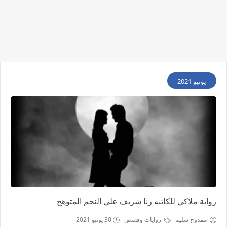
يونيو 2021
رواية ملاكي للكاتبه رنا شريف علي النجم المتوهج
ممدوح سليم
روايات وقصص
30 يونيو 2021