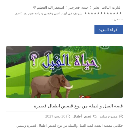
البارت_الثالث_عشر ( احببته_فجرحني ) استغفر الله العظيم 💜
★★★★★★★★★★★★ شريف في اي يا ابني وخدني و رايح فين نور : احم
...اصل ...
أقراء المزيد
قصة الفيل والنملة من نوع قصص اطفال قصيرة
ممدوح سليم
قصص أطفال
30 يونيو 2021
حكايتي مقدمة القصة قصة الفيل والنملة من نوع قصص اطفال قصيرة وتنتمي