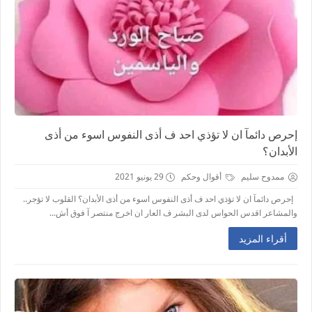
إحرص دائمآ ان لا تؤذي احد ف أذى النفوس اسوء من أذى
الأبدان؟
ممدوح سليم
أقوال وحكم
29 يونيو 2021
إحرص دائمآ ان لا تؤذي احد ف أذى النفوس اسوء من أذى الأبدان؟ القلوب لا تؤجر..
والمشاعر اقدس الحواس لدى البشر ف العار ان اخرج منتصر آ فوق أش...
أقراء المزيد