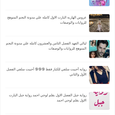
عروس الهاربه البارت الاول كامله علي مدونة النجم المتوهج
للروايات والوصفات
ليالي الفهد الفصل الثامن والعشرون كامله علي مدونة النجم
المتوهج للروايات والوصفات
روايه أحببت سلفي للكبار فقط 🔞🔞🔞 آحببت سلفي الفصل
الآول والثاني
رواية جبل الفصل الاول بقلم لوجي احمد رواية جبل البارت
الاول بقلم لوجي احمد