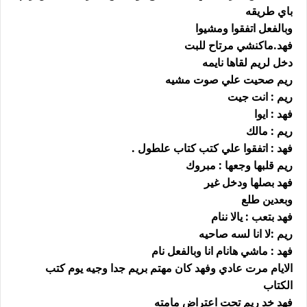
باي طريقه
وبالفعل اتفقوا ومشيوا
فهد.ماكنشي مرتاح للبت
دخل لريم لقاها نايمه
ريم صحيت علي صوت مشيه
ريم : انت جيت
فهد : ايوا
ريم : مالك
فهد : اتفقوا علي كتب كتاب علطول .
ريم قلبها وجعها : مبروك
فهد بصلها ودخل غير
وبعدين طلع
فهد بتعب : يالا ننام
ريم :لا انا لسه صاحيه
فهد : ماشي هانام انا وبالفعل نام
الايام مرت عادي وفهد كان مهتم بريم جدا وجيه يوم كتب
الكتاب
فهد خد ريم تحت اعتراض مامته