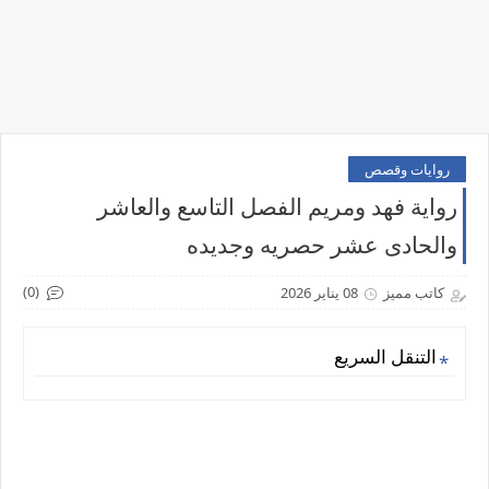
روايات وقصص
رواية فهد ومريم الفصل التاسع والعاشر
والحادى عشر حصريه وجديده
(0)
كاتب مميز
08 يناير 2026
التنقل السريع