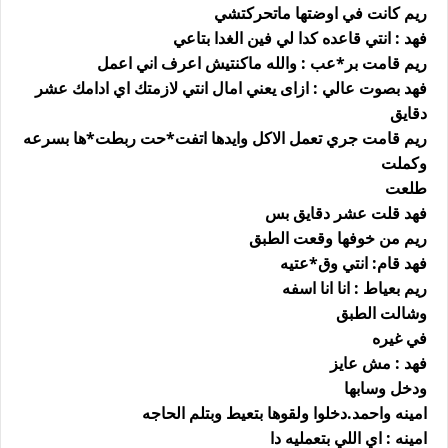
ريم كانت في اوضتها ماتحركتشي
فهد : انتي قاعده كدا لي فين الغدا بتاعي
ريم قامت بر*عب : والله ماكنتيش اعرف اني اعمل
فهد بصوت عالي : ازاى يعني امال انتي لازمتك اي ادامك عشر
دقايق
ريم قامت جري تعمل الاكل وايدها اتفت*حت ربطت*ها بسرعه
وكملت
طلعت
فهد قلت عشر دقايق بس
ريم من خوفها وقعت الطبق
فهد قام: انتي وق*عتيه
ريم بعياط : انا انا اسفه
وشالت الطبق
في غيره
فهد : مش عايز
ودخل وسابها
امينه واحمد.دخلوا ولقوها بتعيط وبتلم الحاجه
امينه : اي اللي بتعمليه دا