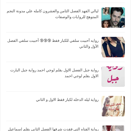
ليالي الفهد الفصل الثامن والعشرون كامله علي مدونة النجم
المتوهج للروايات والوصفات
روايه أحببت سلفي للكبار فقط 🔞🔞🔞 آحببت سلفي الفصل
الآول والثاني
رواية جبل الفصل الاول بقلم لوجي احمد رواية جبل البارت
الاول بقلم لوجي احمد
رواية ليله الدخله لكبار فقط الاول و الثاني
رواية الفتاه التي فقدت شرفها الفصل الثاني بقلم إسماعيل