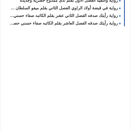
رواية والتقينا الفصل الاول بقلم ندى ممدوح حصريه وجديده
رواية في قبضة أولاد الراوي الفصل الثاني بقلم ميفو السلطان حصريه وجديده
رواية رأيتك صدفه الفصل الثاني عشر بقلم الكاتبه صفاء حسني حصريه وجديده
رواية رأيتك صدفه الفصل العاشر بقلم الكاتبه صفاء حسني حصريه وجديده