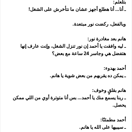
بتلعثم:
ـ أنا… أنا هطلع أجهز عشان ما نتأخرش على الشغل!
وبالفعل، ركضت نور مبتعدة.
هانم بعد مغادرة نور:
ـ ليه وافقت يا أحمد إن نور تنزل الشغل، وإنت عارف إنها
هتفضل هي وجاسر 24 ساعة مع بعض؟
أحمد بهدوء:
ـ يمكن ده يقربهم من بعض شوية يا هانم.
هانم بقلقٍ وخوف:
ـ ربنا يسمع منك يا أحمد… بس أنا متوترة أوي من اللي ممكن
يحصل.
أحمد مطمئنًا:
ـ سيبيها على الله يا هانم.