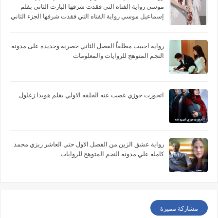
موسي رواية الفتاه التي فقدت شرفها البارت الثاني بقلم
إسماعيل موسي رواية الفتاه التي فقدت شرفها الجزء الثاني
بقلم إسماعيل موسي
رواية احببت مطلقاً الفصل الثاني حصريه وجديده على مدونة
النجم المتوهج للروايات والمعلومات
اتجوزت جوزي غصب عنه الحلقه الاولي بقلم هويدا زغلول
رواية عشق الزين من الفصل الاول حتي العاشر زيزي محمد
كامله علي مدونة النجم المتوهج للروايات
مشاركة مميزة