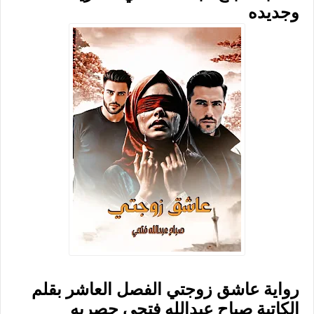
وجديده
رواية عاشق زوجتي الفصل العاشر بقلم
الكاتبة صباح عبدالله فتحي حصريه