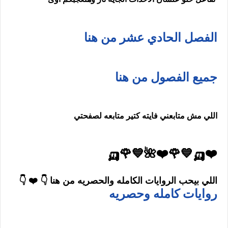
الفصل الحادي عشر من هنا
جميع الفصول من هنا
اللي مش متابعني فايته كتير متابعه لصفحتي
❤️🛺💙🌹❤️🌺💙🌹🛺
اللي بيحب الروايات الكامله والحصريه من هنا 👇 ❤️ 👇
روايات كامله وحصريه