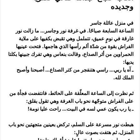
وجديده
في منزل عائلة جاسر
الساعة السابعة صباحًا. في غرفة نور وجاسر… ما زالت نور
غارقة في نومٍ عميق، تتململ وهي تقبض بكفيها على ملاية
الفراش بقوة من شدّة ألم رأسها الذي هاجمها. فتحت عينيها
الحمراوين من أثر الصداع، وقالت بنعاس وهي تفرك جبينها بكلتا
يديها:
ـ آه يا ربي… راسي هتنفجر من كتر الصداع… أصبحنا وأصبح
الملك لله.
ثم نظرت إلى الساعة المعلّقة على الحائط، فانتفضت فجأة من
على الفراش متوجّهة نحو باب الغرفة وهي تقول بقلق:
ـ يا رب يكون عمي لسه في البيت… راحت عليا نومة!
هبطت نور مسرعة على السلم، تركض بعينين متجهتين نحو باب
المنزل، ثم هتفت بصوت عالٍ: