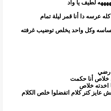
ههه لطيف يا واد
له عرسه دا أنا قمر ليلة تمام
حساسه وكل واحد يخلص توضيب غرفته
ارضي
 خلاص أنا حكمت
ا اخدته خلاص
ش عايز كتر كلام اتفضلوا خلص الكلام