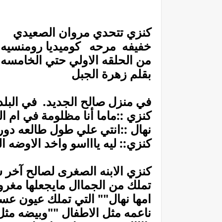
كنزي تتحدي مروان الصعيدي
خفيفه مرحه كوميديا رومنسيه
من الحلقه الاولي حتي الخامسه
بقلم زهرة الجبل
في منزل صالح الجديد. في البلد
كنزي ::ماما أنا مظلومة في ام ال
نهال ::انتي علي طول طالعه دور
كنزي:: ليه ياااسو واخد الاوضه ا
كنزي الابنه الصغرى لصالح آخر 
تملك من الجماال مايجعلها مغرو
امها نهال"" التي تملك عيون ع
ناعمه مثل الاطفال ""وبيضه مثل 