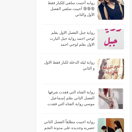
روايه أحببت سلفي للكبار فقط
🔞🔞🔞 آحببت سلفي الفصل
الآول والثاني
رواية جبل الفصل الاول بقلم
لوجي احمد رواية جبل البارت
الاول بقلم لوجي احمد
رواية ليله الدخله لكبار فقط الاول
و الثاني
رواية الفتاه التي فقدت شرفها
الفصل الثاني بقلم إسماعيل
موسي رواية الفتاه التي فقدت
شرفها البارت الثاني بقلم
إسماعيل موسي رواية الفتاه التي
فقدت شرفها الجزء الثاني بقلم
رواية احببت مطلقاً الفصل الثاني
إسماعيل موسي
حصريه وجديده على مدونة النجم