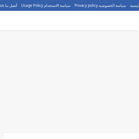
ئيسية
سياسة الخصوصيه Privacy policy
سياسة الاستخدام Usage Policy
أتصل بنا call us