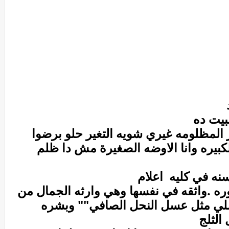
بيت ده
 المظلومه غيري شويه التغير حلو برضوا
لكبيره وانا الاوضه الصغيرة مش دا ظلم
سنه في كليه اعلام
ره .واثقه في نفسها وهي وارثه الجمال من
سلي مثل عسل النحل الصافي"" وبشره
الثلج