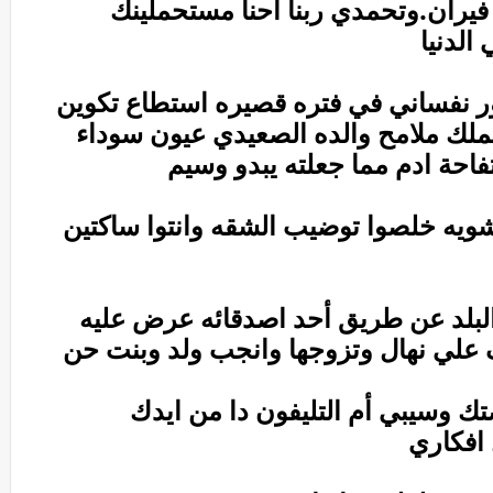
 فيران.وتحمدي ربنا احنا مستحملينك
الدنيا
كتور نفساني في فتره قصيره استطاع تكوين
ملك ملامح والده الصعيدي عيون سوداء
احة ادم مما جعلته يبدو وسيم
شويه خلصوا توضيب الشقه وانتوا ساكتين
بلد عن طريق أحد اصدقائه عرض عليه
لي نهال وتزوجها وانجب ولد وبنت حن
 وسيبي أم التليفون دا من ايدك
 افكاري