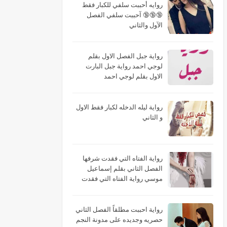
روايه أحببت سلفي للكبار فقط
🔞🔞🔞 آحببت سلفي الفصل
الآول والثاني
رواية جبل الفصل الاول بقلم
لوجي احمد رواية جبل البارت
الاول بقلم لوجي احمد
رواية ليله الدخله لكبار فقط الاول
و الثاني
رواية الفتاه التي فقدت شرفها
الفصل الثاني بقلم إسماعيل
موسي رواية الفتاه التي فقدت
شرفها البارت الثاني بقلم
إسماعيل موسي رواية الفتاه التي
فقدت شرفها الجزء الثاني بقلم
رواية احببت مطلقاً الفصل الثاني
إسماعيل موسي
حصريه وجديده على مدونة النجم