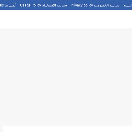
ئيسية
سياسة الخصوصيه Privacy policy
سياسة الاستخدام Usage Policy
أتصل بنا call us