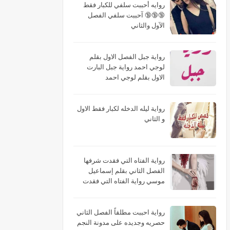
روايه أحببت سلفي للكبار فقط
🔞🔞🔞 آحببت سلفي الفصل
الآول والثاني
رواية جبل الفصل الاول بقلم
لوجي احمد رواية جبل البارت
الاول بقلم لوجي احمد
رواية ليله الدخله لكبار فقط الاول
و الثاني
رواية الفتاه التي فقدت شرفها
الفصل الثاني بقلم إسماعيل
موسي رواية الفتاه التي فقدت
شرفها البارت الثاني بقلم
إسماعيل موسي رواية الفتاه التي
فقدت شرفها الجزء الثاني بقلم
رواية احببت مطلقاً الفصل الثاني
إسماعيل موسي
حصريه وجديده على مدونة النجم