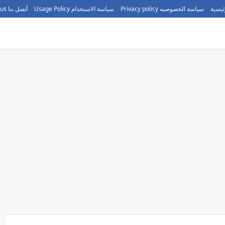
ئيسية
سياسة الخصوصيه Privacy policy
سياسة الاستخدام Usage Policy
أتصل بنا call us