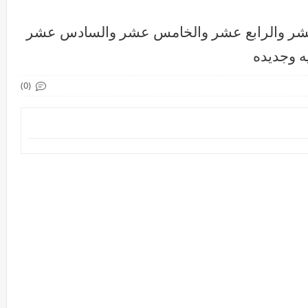
ث عشر والرابع عشر والخامس عشر والسادس عشر
ه وجديده
(0)