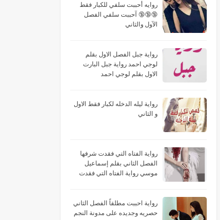
روايه أحببت سلفي للكبار فقط
🔞🔞🔞 آحببت سلفي الفصل
الآول والثاني
رواية جبل الفصل الاول بقلم
لوجي احمد رواية جبل البارت
الاول بقلم لوجي احمد
رواية ليله الدخله لكبار فقط الاول
و الثاني
رواية الفتاه التي فقدت شرفها
الفصل الثاني بقلم إسماعيل
موسي رواية الفتاه التي فقدت
شرفها البارت الثاني بقلم
إسماعيل موسي رواية الفتاه التي
فقدت شرفها الجزء الثاني بقلم
رواية احببت مطلقاً الفصل الثاني
إسماعيل موسي
حصريه وجديده على مدونة النجم