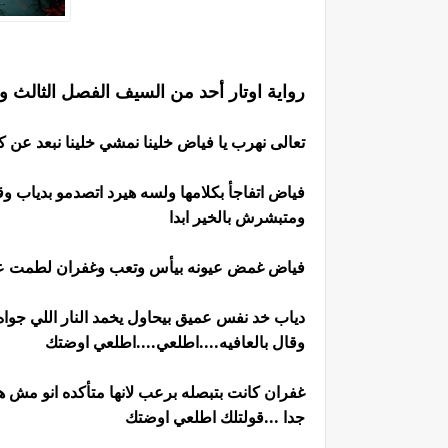
رواية اوتار أحد من السيف الفصل الثالث وا
تعالى نهرب يا فياض خلينا نمشي خلينا نبعد عن ك
فياض اتفاجأ بكلامها ولسه هيرد اتصدمو بدياب
ومتبشرش بالخير ابدا
فياض غمض عيونه بيأس وتعب وغفران لطمت ع
دياب خد نفس عميق بيحاول يخمد النار اللي 
وقال بالعافيه....اطلعي....اطلعي اوضتك
غفران كانت بتبصله برعب لانها متأكده انو مش
جدا ...قولتلك اطلعي اوضتك