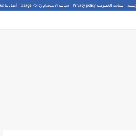
ئيسية
سياسة الخصوصيه Privacy policy
سياسة الاستخدام Usage Policy
أتصل بنا call us