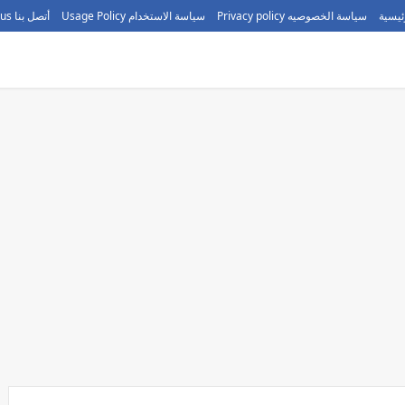
ئيسية
سياسة الخصوصيه Privacy policy
سياسة الاستخدام Usage Policy
أتصل بنا call us