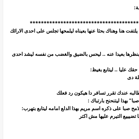
ة:
***************************************
تفت هنا وهناك بحثا عنها بعيناه ليلمحها تجلس على احدى الارائك
 بنظرها بعيدا عنه .. ليحس بالضيق والغضب من نفسه ليشد احدى
قك عليا .. ليتابع بغيظ:
لة دى
لبه عندك تقرر تسافر دا هيكون رد فعلك
" بهذا ليتنحنح بارتباك :
مح صبا على ذكره اسم مريم بهذا الدلع امامه ليتابع بتهرب:
ضيييع التيرم عليها مش اكتر