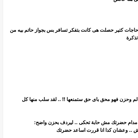
د حاجات كتير حصلت هى كانت بتفكر تسافر بس بجواز حاتم بيه من
تذكرة
الم وحزن فهو محق باى حق ستمنعها !! .. لقد سلب منها كل
 مدام حضرتك مش حابة تحكى .. ليردف بحزن واضح:
ش .. وعشان كدا انا قررت اساعد حضرتك