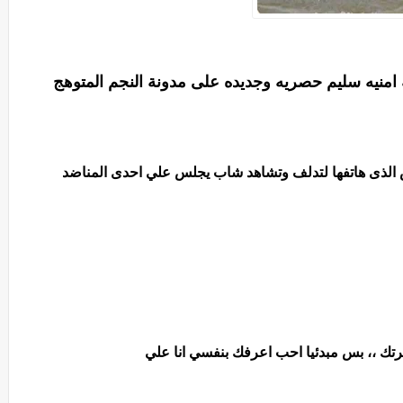
ه امنيه سليم حصريه وجديده على مدونة النجم المتوهج
 الذى هاتفها لتدلف وتشاهد شاب يجلس علي احدى المناضد
ك ،، بس مبدئيا احب اعرفك بنفسي انا علي