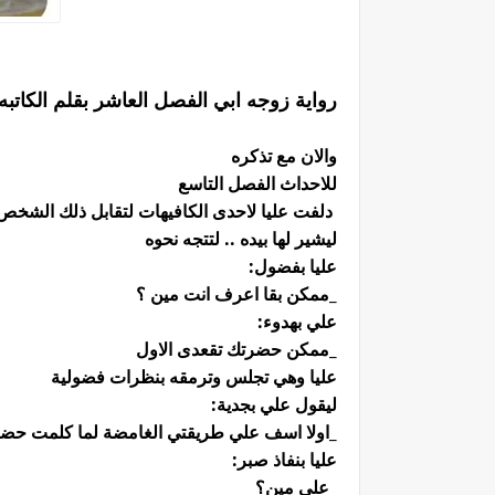
رواية زوجه ابي الفصل العاشر بقلم الكاتب
والان مع تذكره
للاحداث الفصل التاسع
دلفت عليا لاحدى الكافيهات لتقابل ذلك الشخص
ليشير لها بيده .. لتتجه نحوه
عليا بفضول:
_ممكن بقا اعرف انت مين ؟
علي بهدوء:
_ممكن حضرتك تقعدى الاول
عليا وهي تجلس وترمقه بنظرات فضولية
ليقول علي بجدية:
_اولا اسف علي طريقتي الغامضة لما كلمت حضرت
عليا بنفاذ صبر:
_علي مين؟