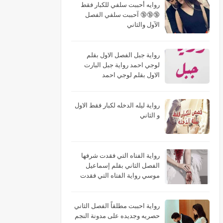
روايه أحببت سلفي للكبار فقط
🔞🔞🔞 آحببت سلفي الفصل
الآول والثاني
رواية جبل الفصل الاول بقلم
لوجي احمد رواية جبل البارت
الاول بقلم لوجي احمد
رواية ليله الدخله لكبار فقط الاول
و الثاني
رواية الفتاه التي فقدت شرفها
الفصل الثاني بقلم إسماعيل
موسي رواية الفتاه التي فقدت
شرفها البارت الثاني بقلم
إسماعيل موسي رواية الفتاه التي
فقدت شرفها الجزء الثاني بقلم
رواية احببت مطلقاً الفصل الثاني
إسماعيل موسي
حصريه وجديده على مدونة النجم