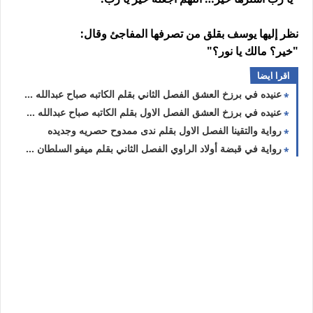
نظر إليها يوسف بقلق من تصرفها المفاجئ وقال:
"خير؟ مالك يا نور؟"
اقرا ايضا
عنيده في برزخ العشق الفصل الثاني بقلم الكاتبه صباح عبدالله حصريه وجديده
عنيده في برزخ العشق الفصل الاول بقلم الكاتبه صباح عبدالله حصريه وجديده
رواية والتقينا الفصل الاول بقلم ندى ممدوح حصريه وجديده
رواية في قبضة أولاد الراوي الفصل الثاني بقلم ميفو السلطان حصريه وجديده