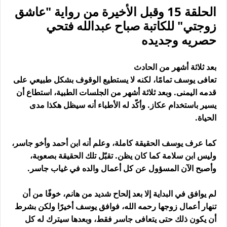
الحلقة 15 وقبل الأخيرة من رواية "عاشق
زوجتي" للكاتبة صباح عبدالله فتحي
حصريه وجديده
بعد ثلاثة أشهر من الحادث
تعافى يوسف تمامًا، لكنه لا يستطيع الوقوف بشكل طبيعي على
قدمه اليمنى. وبعد ثلاثة أشهر من الجلسات الطبية، استطاع أن
يسير باستخدام عكاز. وأكّد له الأطباء أنه سيظل هكذا مدى
الحياة.
كما عرف يوسف الحقيقة كاملة، وعلم أنه ابن أحمد وأخو جاسر،
وليس ابن سلامة كما كان يظن. تقبّل تلك الحقيقة بصعوبة،
وأصبح الآن المسؤول عن كل أعمال والده في غياب جاسر.
لم يوافق في البداية إلا بعد إلحاح شديد من هانم، خوفًا من أن
تنهار أعمال زوجها رحمه الله، فوافق يوسف أخيرًا ولكن بشرط
أن يكون ذلك حتى يتعافى جاسر فقط، وبعدها سيترك له كل