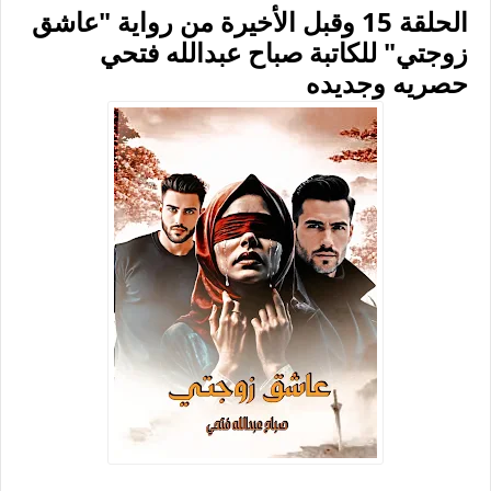
الحلقة 15 وقبل الأخيرة من رواية "عاشق
زوجتي" للكاتبة صباح عبدالله فتحي
حصريه وجديده