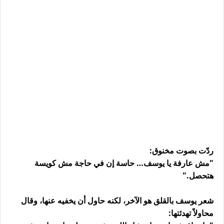
ردّت بصوت مخنوق:
"مش عارفة يا يوسف… حاسة إن في حاجة مش كويسة
هتحصل."
شعر يوسف بالقلق هو الآخر، لكنه حاول أن يخفيه عنها، وقال
محاولاً تهدئتها: