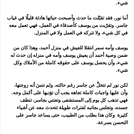
شيء.
أما نور، فقد تقبّلت ما حدث وأصبحت حياتها هادئة قليلًا في غياب
جاسر. وتقرّبت من يوسف كأصدقاء في العمل، فهي تعمل معه
في كل شيء، ولا تتركه في العمل ولا في المنزل.
يوسف وأمه سمر انتقلا للعيش في منزل أحمد، وهذا كان من
ضمن وصية أحمد أن يعيش يوسف وأمه في منزله إن حدث له
شيء، وأن يحصل يوسف على حقوقه كاملة من الأملاك وكل
شيء.
لكن نور لم تتخلَّ عن جاسر رغم حالته، ولم تنسَ أنه زوجتها،
وأن عليها واجبات كاملة تجاهه يجب أن تؤديها على أكمل وجه.
فهي تذهب كل يوم إلى المستشفى وتعتني بجاسر، تنظف
جسده، وتجلس بجانبه لفترات طويلة تتحدث معه عن أشياء
كثيرة وكان هذا بطلب من الطبيب، حتى يساعد جاسر على
التحسن بسرعة.