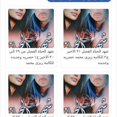
شهد الحياة الفصل ٣١ الاخير
شهد الحياة الفصل من ٢٩ الي
ج٢ للكاتبة زيزي محمد حصريه
٣٠ الاخير ج١ حصريه وجديده
وجديده
للكاتبة زيزي محمد
شهد الحياة الفصل من ٢٧ الي
شهد الحياة الفصل من ٢٥ الي