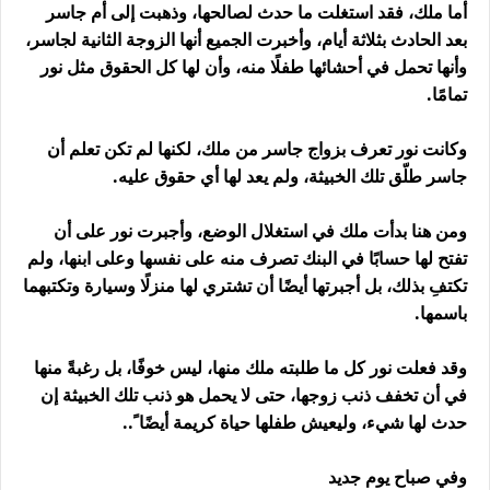
أما ملك، فقد استغلت ما حدث لصالحها، وذهبت إلى أم جاسر
بعد الحادث بثلاثة أيام، وأخبرت الجميع أنها الزوجة الثانية لجاسر،
وأنها تحمل في أحشائها طفلًا منه، وأن لها كل الحقوق مثل نور
تمامًا.
وكانت نور تعرف بزواج جاسر من ملك، لكنها لم تكن تعلم أن
جاسر طلّق تلك الخبيثة، ولم يعد لها أي حقوق عليه.
ومن هنا بدأت ملك في استغلال الوضع، وأجبرت نور على أن
تفتح لها حسابًا في البنك تصرف منه على نفسها وعلى ابنها، ولم
تكتفِ بذلك، بل أجبرتها أيضًا أن تشتري لها منزلًا وسيارة وتكتبهما
باسمها.
وقد فعلت نور كل ما طلبته ملك منها، ليس خوفًا، بل رغبةً منها
في أن تخفف ذنب زوجها، حتى لا يحمل هو ذنب تلك الخبيثة إن
حدث لها شيء، وليعيش طفلها حياة كريمة أيضًا ً..
وفي صباح يوم جديد