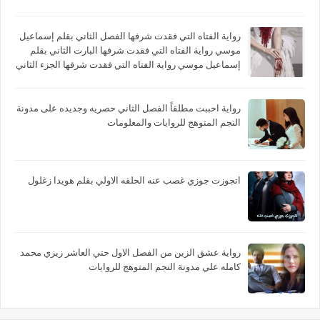
رواية الفتاه التي فقدت شرفها الفصل الثاني بقلم إسماعيل
موسي رواية الفتاه التي فقدت شرفها البارت الثاني بقلم
إسماعيل موسي رواية الفتاه التي فقدت شرفها الجزء الثاني
بقلم إسماعيل موسي
رواية احببت مطلقاً الفصل الثاني حصريه وجديده على مدونة
النجم المتوهج للروايات والمعلومات
اتجوزت جوزي غصب عنه الحلقه الاولي بقلم هويدا زغلول
رواية عشق الزين من الفصل الاول حتي العاشر زيزي محمد
كامله علي مدونة النجم المتوهج للروايات