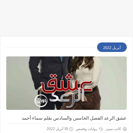
أبريل 2022
عشق الرعد الفصل الخامس والسادس بقلم سماء أحمد
كاتب مميز
روايات وقصص
30 أبريل 2022