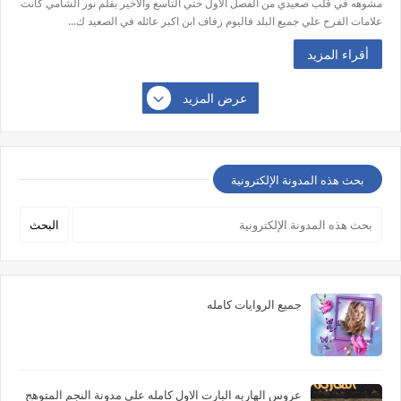
مشوهه في قلب صعيدي من الفصل الاول حتي التاسع والاخير بقلم نور الشامي كانت
علامات الفرح علي جميع البلد فاليوم زفاف ابن اكبر عائله في الصعيد ك...
أقراء المزيد
عرض المزيد
بحث هذه المدونة الإلكترونية
جميع الروايات كامله
عروس الهاربه البارت الاول كامله علي مدونة النجم المتوهج