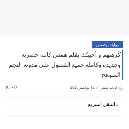
روايات وقصص
كَرهتهم و أحببتُك بقلم همس كاتبه حصريه
وجديده وكامله جميع الفصول على مدونة النجم
المتوهج
(0)
كاتب مميز
12 نوفمبر 2025
التنقل السريع