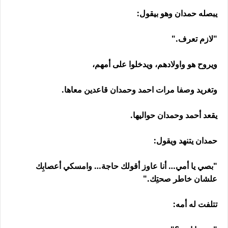
يبصله حمدان وهو بيقول:
"لازم تعرف."
ويروح هو واولادهم، ويدخلوا على أمهم،
وتغريد وصفا مرات احمد وحمدان قاعدين معاها.
يقعد أحمد وحمدان حواليها.
حمدان يتنهد ويقول:
"بصي يا أمي… أنا عاوز أقولك حاجة… وامسكي أعصابِك
علشان خاطر صحتِك."
تتلفت له أمه: