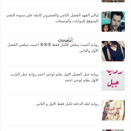
ليالي الفهد الفصل الثامن والعشرون كامله علي مدونة النجم
المتوهج للروايات والوصفات
روايه أحببت سلفي للكبار فقط 🔞🔞🔞 آحببت سلفي الفصل
الآول والثاني
رواية جبل الفصل الاول بقلم لوجي احمد رواية جبل البارت
الاول بقلم لوجي احمد
رواية ليله الدخله لكبار فقط الاول و الثاني