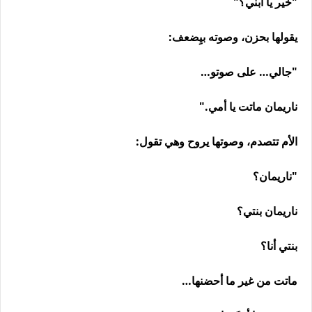
"خير يا ابني؟"
يقولها بحزن، وصوته بيِضعف:
"جالي… على صوتو…
ناريمان ماتت يا أمي."
الأم تتصدم، وصوتها يروح وهي تقول:
"ناريمان؟
ناريمان بنتي؟
بنتي أنا؟
ماتت من غير ما أحضنها…