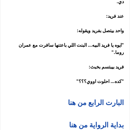
دي.
عند فريد:
واحد بيتصل بفريد ويقوله:
"ايوه يا فريد البيه… البنت اللي باعتنها سافرت مع عمران
روما."
فريد بيبتسم بخبث:
"كده… احلوت اووي؟؟؟"
البارت الرابع من هنا
بداية الرواية من هنا