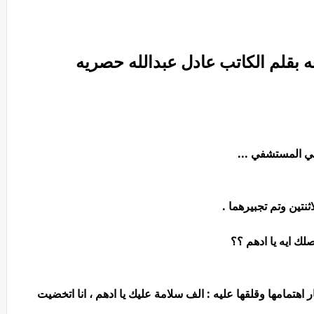
عه بقلم الكاتب عادل عبدالله حصريه
لي المستشفي ...
نتين وتم تجبيرهما .
صلك ايه يا ادهم ؟؟
تمامها وقلقها عليه : الف سلامة عليك يا ادهم ، انا اتخضيت