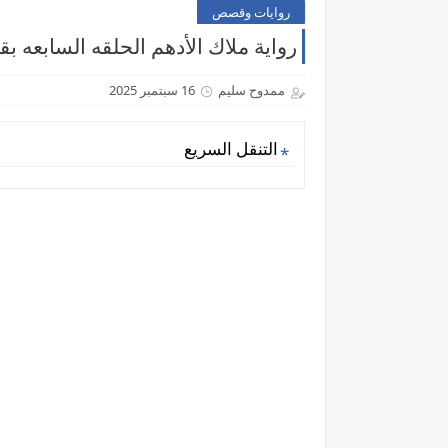
روايات وقصص
رواية ملاك الأدهم الحلقه السابعه ب
ممدوح سليم
16 سبتمبر 2025
التنقل السريع