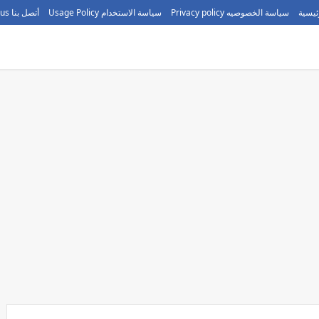
ئيسية
سياسة الخصوصيه Privacy policy
سياسة الاستخدام Usage Policy
أتصل بنا call us