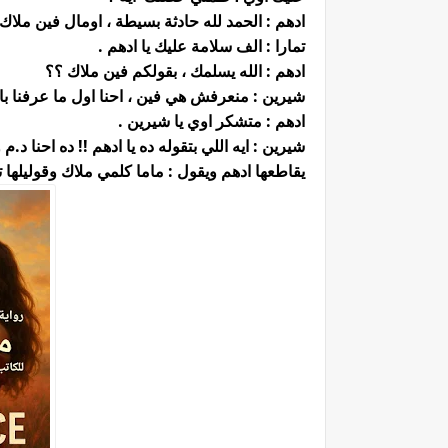
ادهم : الحمد لله حادثة بسيطة ، اومال فين ملاك
تمارا : الف سلامة عليك يا ادهم .
ادهم : الله يسلمك ، بقولكم فين ملاك ؟؟
شيرين : منعرفش هي فين ، احنا اول ما عرفنا با
ادهم : متشكر اوي يا شيرين .
شيرين : ايه اللي بتقوله ده يا ادهم !! ده احنا د.م 
يقاطعها ادهم ويقول : ماما كلمي ملاك وقوليلها ت