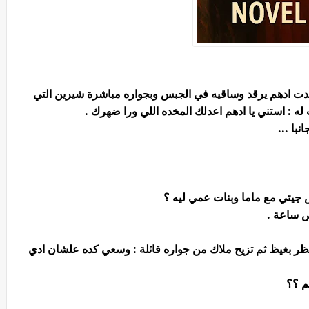
ت ادهم يرقد وساقيه في الجبس وبجواره مباشرة شيرين التي
ه : استني يا ادهم اعدلك المخده اللي ورا ضهرك .
با ...
ش جيتي مع ماما وبنات عمي ليه ؟
ص ساعة .
 بغيظ ثم تزيح ملاك من جواره قائلة : وسعي كده علشان ادي
هم ؟؟