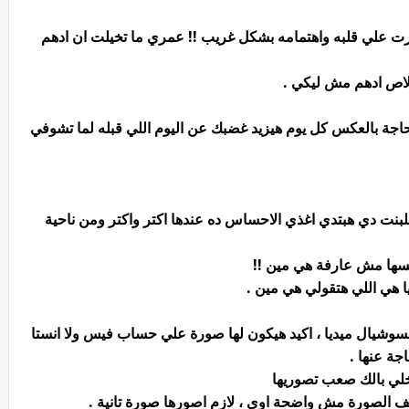
ت علي قلبه واهتمامه بشكل غريب !! عمري ما تخيلت ان ادهم
خلاص ادهم مش ليكي .
اجة بالعكس كل يوم هيزيد غضبك عن اليوم اللي قبله لما تشوفي
لبنت دي هبتدي اغذي الاحساس ده عندها اكتر واكتر ومن ناحية
فسها مش عارفة هي مين !!
يا هي اللي هتقولي هي مين .
وشيال ميديا ، اكيد هيكون لها صورة علي حساب فيس ولا انستا
جة عنها .
؟ خلي بالك صعب تصوريها
سف الصورة مش واضحة اوي ، لازم اصورها صورة تانية .