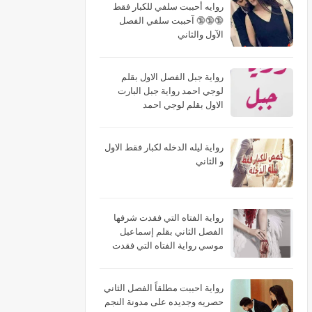
روايه أحببت سلفي للكبار فقط
🔞🔞🔞 آحببت سلفي الفصل
الآول والثاني
رواية جبل الفصل الاول بقلم
لوجي احمد رواية جبل البارت
الاول بقلم لوجي احمد
رواية ليله الدخله لكبار فقط الاول
و الثاني
رواية الفتاه التي فقدت شرفها
الفصل الثاني بقلم إسماعيل
موسي رواية الفتاه التي فقدت
شرفها البارت الثاني بقلم
إسماعيل موسي رواية الفتاه التي
فقدت شرفها الجزء الثاني بقلم
رواية احببت مطلقاً الفصل الثاني
إسماعيل موسي
حصريه وجديده على مدونة النجم