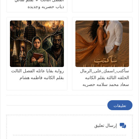
دياب حصريه وجديده
سأكتب_اسمكِ_على_الرمال
رواية بقايا عائله الفصل الثالث
الحلقه الثالثة بقلم الكاتبه
بقلم الكاتبه فاطمه هشام
سعاد محمد سلامه حصريه
وجديده
تعليقات
إرسال تعليق