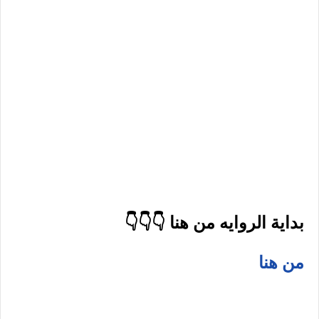
بداية الروايه من هنا 👇👇👇
من هنا