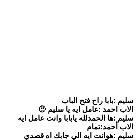
سليم :بابا راح فتح الباب
الاب احمد :عامل ايه يا سليم 🤨
سليم :ها الحمدلله يابابا وانت عامل ايه
الاب أحمد:تمام
سليم :هوانت ايه الي جابك اه قصدي