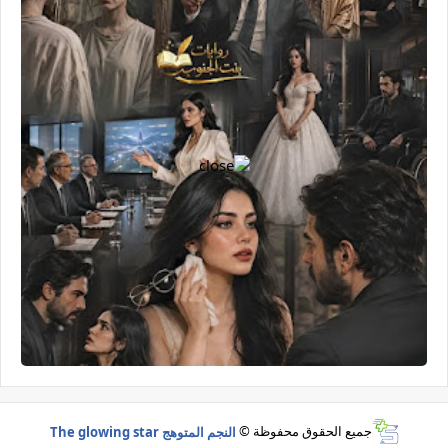
جميع الحقوق محفوظة ©
النجم المتوهج The glowing star