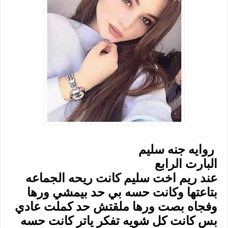
روايه جنه سليم
البارت الرابع
عند ريم اخت سليم كانت ريحه الجماعه
بتاعتها وكانت حسه بي حد بيمشي ورها
وفجاه بصت ورها ملقتش حد كملت عادي
بس كانت كل شويه تفكر ياتر كانت حسه