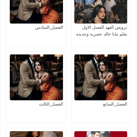
ترويض الفهد الفصل الاول
الفصل_السادس
بقلم مايا خالد حصريه وجديده
الفصل_السابع
الفصل_الثالث