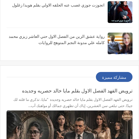
اتجوزت جوزي غصب عنه الحلقه الاولي بقلم هويدا زغلول
رواية عشق الزين من الفصل الاول حتي العاشر زيزي محمد
كامله علي مدونة النجم المتوهج للروايات
مشاركة مميزة
ترويض الفهد الفصل الاول بقلم مايا خالد حصريه وجديده
ترويض الفهد الفصل الاول بقلم مايا خالد حصريه وجديده “مايا، تذكري ما قلته لك
جيدًا. حتى تبلغي سن العشرين، إياك أن تظهري جمالك أو مواهبك أب…