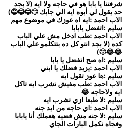
شرفتنا يا بابا هو في حاجه ولا ايه (لا بجد
حد يقول لي أبوه ايه الي جابك 🙄😂😂😅)
الاب احمد :ايه اه عوزك في موضوع مهم
سليم :اتفضل يابابا
الاب احمد :طب ادخل مش علي الباب
كده (لا بجد انتو كل ده بتتكلمو علي الباب
😂😂🙂)
سليم :اه صح اتفضل يا بابا
الاب احمد :يزيد فضلك يا ابني
سليم :ها عوز تقول ايه
الاب احمد :طب مفيش تشرب ايه تاكل
ايه ولاحاجه 😂
سليم :لا طبعا ازي تشرب ايه
الاب احمد :اي حاجه من ايد جنه
سليم :لا جنه مش فضيه هعملك أنا يابابا
وفجاه نكمل البارات الجاي