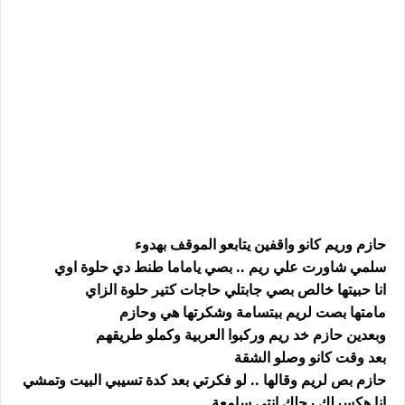
حازم وريم كانو واقفين يتابعو الموقف بهدوء
سلمي شاورت علي ريم .. بصي ياماما طنط دي حلوة اوي
انا حبيتها خالص بصي جابتلي حاجات كتير حلوة الزاي
مامتها بصت لريم ببتسامة وشكرتها هي وحازم
وبعدين حازم خد ريم وركبوا العربية وكملو طريقهم
بعد وقت كانو وصلو الشقة
حازم بص لريم وقالها .. لو فكرتي بعد كدة تسيبي البيت وتمشي
انا هكسرلك رجلك انتي سامعة