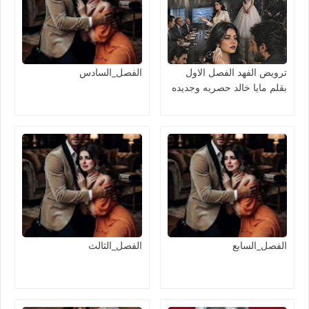
ترويض الفهد الفصل الاول
الفصل_السادس
بقلم مايا خالد حصريه وجديده
الفصل_السابع
الفصل_الثالث