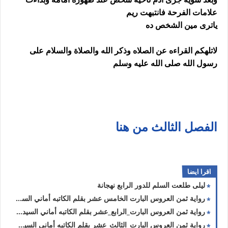
علامات الفرحة فانتبهت ريم
ياترى مين الشخص ده
لاتلهكم القراءه عن الصلاه وذكر الله والصلاة والسلام على
رسول الله صلى الله عليه وسلم
الفصل الثالث من هنا
اقرا ايضا
ليلى طلعت السلم للدور الرابع نهجانة
رواية ثمن العروس البارت الخامس عشر بقلم الكاتبه أماني السيد حصريه وجديده
رواية ثمن العروس البارت_الرابع_عشر بقلم الكاتبه أماني السيد حصريه وجديده
رواية ثمن العروس البارت_الثالث_عشر بقلم الكاتبه أماني السيد حصريه وجديده