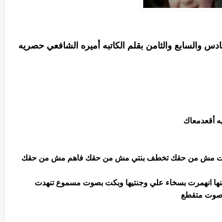
 والسابع والثامن بقلم الكاتبه أميره الشافعي حصريه
ه أقعدمعاك
ده إنت مش من حقك تخطف بنتي مش من حقك فاهم مش من حقك
كنها انهمرت بسخاء علي وجنتيها وبكت بصوت مسموع تنهدت
بصوت متقطع