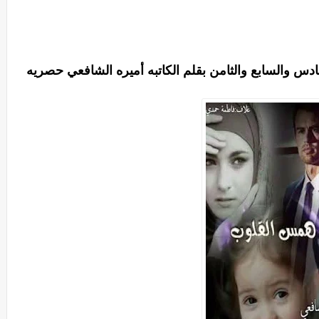
 والسابع والثامن بقلم الكاتبه أميره الشافعي حصريه