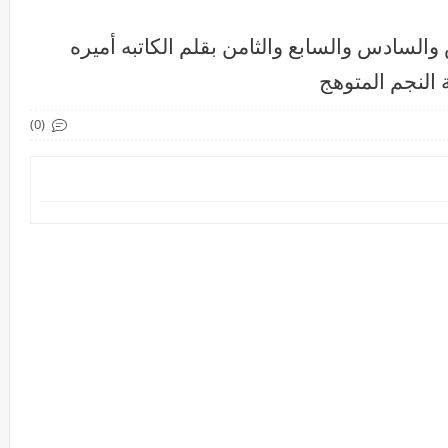
لسادس والسابع والثامن بقلم الكاتبه أميره
النجم المتوهج
(0)