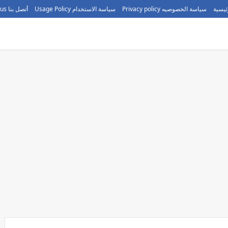
ئيسية
سياسة الخصوصيه Privacy policy
سياسة الاستخدام Usage Policy
أتصل بنا call us