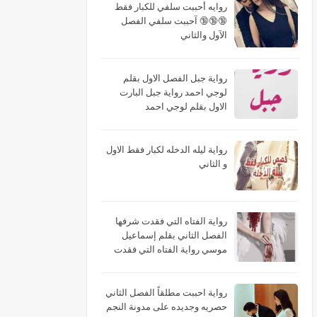
روايه أحببت سلفي للكبار فقط
🔞🔞🔞 آحببت سلفي الفصل
الآول والثاني
رواية جبل الفصل الاول بقلم
لوجي احمد رواية جبل البارت
الاول بقلم لوجي احمد
رواية ليله الدخله لكبار فقط الاول
و الثاني
رواية الفتاه التي فقدت شرفها
الفصل الثاني بقلم إسماعيل
موسي رواية الفتاه التي فقدت
شرفها البارت الثاني بقلم
إسماعيل موسي رواية الفتاه التي
فقدت شرفها الجزء الثاني بقلم
رواية احببت مطلقاً الفصل الثاني
إسماعيل موسي
حصريه وجديده على مدونة النجم