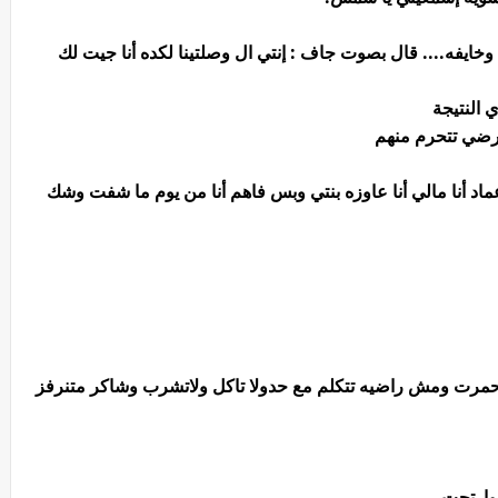
خايفه.... قال بصوت جاف : إنتي ال وصلتينا لكده أنا جيت لك
 النتيجة
 ترضي تتحرم منهم
ماد أنا مالي أنا عاوزه بنتي وبس فاهم أنا من يوم ما شفت وشك
 إحمرت ومش راضيه تتكلم مع حدولا تاكل ولاتشرب وشاكر متنرفز
وإرتحت