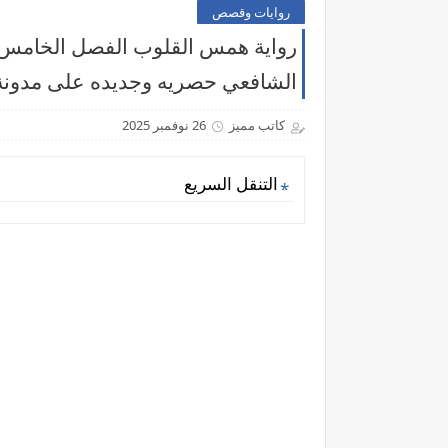
روايات وقصص
رواية همس القلوب الفصل الخامس وا
الشافعي حصريه وجديده على مدونة 
كاتب مميز
26 نوفمبر 2025
التنقل السريع